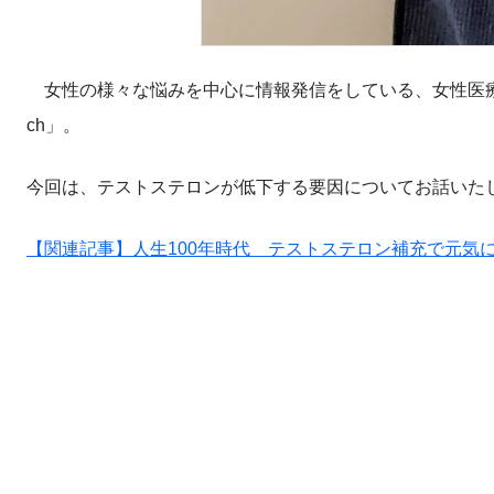
女性の様々な悩みを中心に情報発信をしている、女性医療クリ
ch」。
今回は、テストステロンが低下する要因についてお話いた
【関連記事】人生100年時代 テストステロン補充で元気