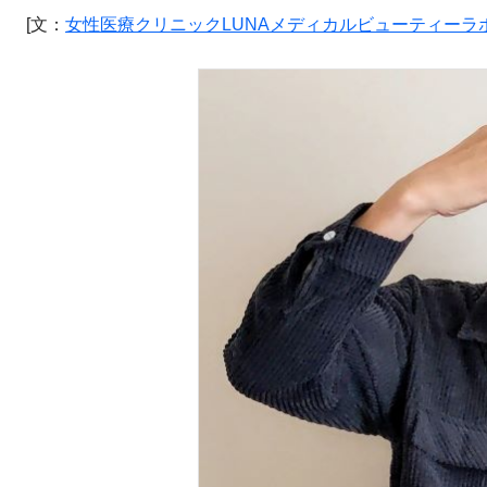
[文：
女性医療クリニックLUNAメディカルビューティーラボ（https://