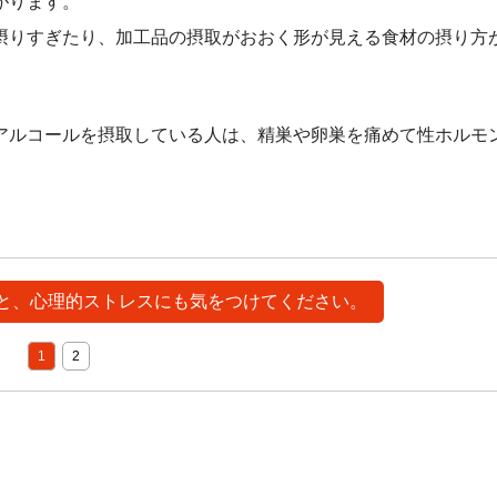
がります。
摂りすぎたり、加工品の摂取がおおく形が見える食材の摂り方
アルコールを摂取している人は、精巣や卵巣を痛めて性ホルモ
いうと、心理的ストレスにも気をつけてください。
1
2