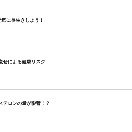
元気に長生きしよう！
痩せによる健康リスク
ステロンの量が影響！？