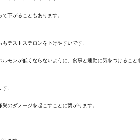
って下がることもあります。
らもテストステロンを下げやすいです。
ホルモンが低くならないように、食事と運動に気をつけること
ます。
卵巣のダメージを起こすことに繋がります。
。