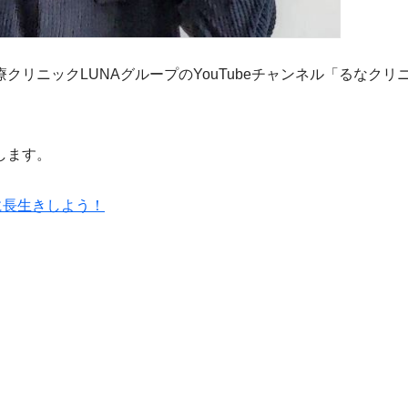
ニックLUNAグループのYouTubeチャンネル「るなクリ
します。
に長生きしよう！