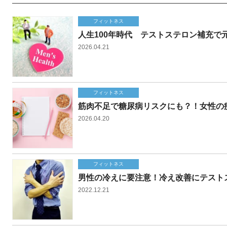
フィットネス
人生100年時代 テストステロン補充で
2026.04.21
フィットネス
筋肉不足で糖尿病リスクにも？！女性の
2026.04.20
フィットネス
男性の冷えに要注意！冷え改善にテスト
2022.12.21