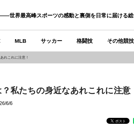
む――世界最高峰スポーツの感動と裏側を日常に届ける
球
MLB
サッカー
格闘技
その他競技
なあれこれに注意！
は？私たちの身近なあれこれに注意
26/6/6