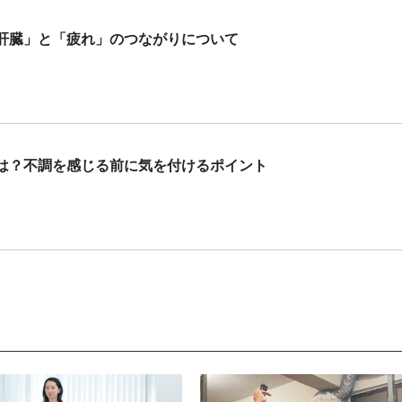
肝臓」と「疲れ」のつながりについて
は？不調を感じる前に気を付けるポイント