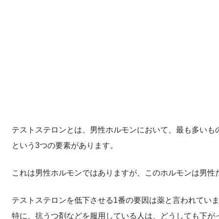
テストステロンとは、男性ホルモンにおいて、最も多いも
という3つの要素があります。
これは男性ホルモンではありますが、このホルモンは男性
テストステロンを低下させる1番の要因は薬と言われてい
特に、抗うつ剤などを服用している人は、どうしても下が