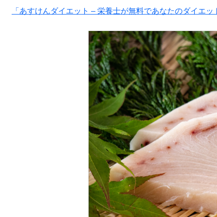
「あすけんダイエット – 栄養士が無料であなたのダイエットをサポ