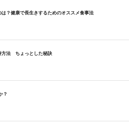
ものは？健康で長生きするためのオススメ食事法
持方法 ちょっとした秘訣
か？