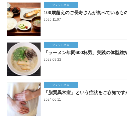
フィットネス
100歳超えのご長寿さんが食べている
2025.11.07
フィットネス
「ラーメン年間600杯男」実践の体型維
2023.09.22
フィットネス
「脂質異常症」という症状をご存知です
2024.06.11