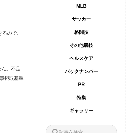
MLB
サッカー
格闘技
きるので、
その他競技
ヘルスケア
せん。不足
バックナンバー
食事摂取基準
PR
特集
ギャラリー