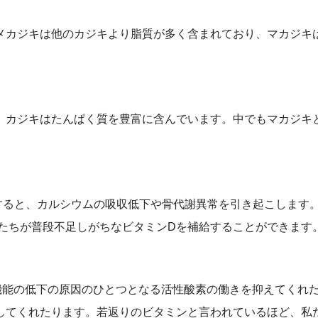
メカジキは他のカジキより脂質が多く含まれており、マカジキ
。カジキはたんぱく質を豊富に含んでいます。中でもマカジキ
すると、カルシウムの吸収低下や骨代謝異常を引き起こします
たちが普段不足しがちなビタミンDを補給することができます。(
機能の低下の原因のひとつとなる活性酸素の働きを抑えてくれ
してくれたります。若返りのビタミンと言われているほど、私