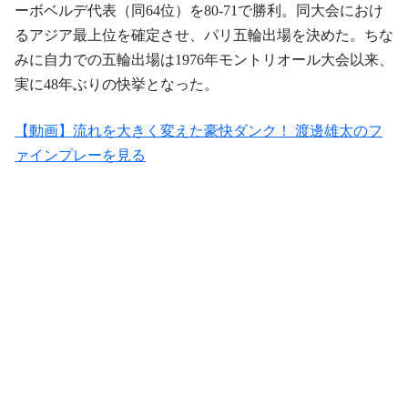
ーボベルデ代表（同64位）を80-71で勝利。同大会におけ
るアジア最上位を確定させ、パリ五輪出場を決めた。ちな
みに自力での五輪出場は1976年モントリオール大会以来、
実に48年ぶりの快挙となった。
【動画】流れを大きく変えた豪快ダンク！ 渡邊雄太のフ
ァインプレーを見る