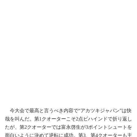
今大会で最高と言うべき内容で“アカツキジャパン”は快
哉を叫んだ。第1クオーターこそ2点ビハインドで折り返し
たが、第2クオーターでは富永啓生が3ポイントシュートを
面白いように決めて逆転に成功。第3、第4クオーターも主