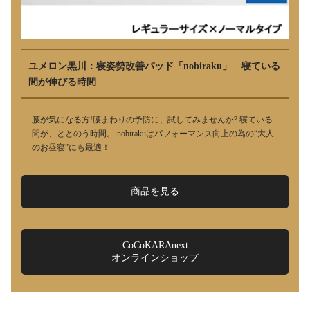
ユメロン黒川：寝姿勢改善パッド「nobiraku」 寝ている
間が伸びる時間
腰が気になる方!腰まわりの予防に、試してみませんか? 寝ている
間が、ととのう時間。 nobirakuはパフォーマンス向上の為の“大人
のお昼寝”にも最適！
商品を見る
CoCoKARAnext
オンラインショップ