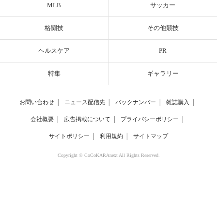
MLB
サッカー
格闘技
その他競技
ヘルスケア
PR
特集
ギャラリー
お問い合わせ
│
ニュース配信先
│
バックナンバー
│
雑誌購入
│
会社概要
│
広告掲載について
│
プライバシーポリシー
│
サイトポリシー
│
利用規約
│
サイトマップ
Copyright © CoCoKARAnext All Rights Reserved.