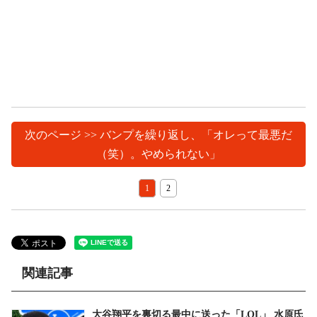
次のページ >> バンプを繰り返し、「オレって最悪だ
（笑）。やめられない」
1
2
関連記事
大谷翔平を裏切る最中に送った「LOL」 水原氏