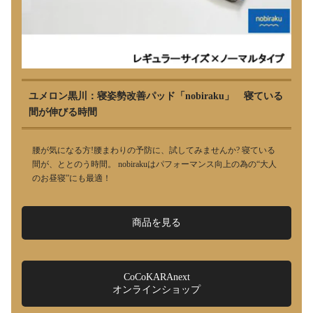
ユメロン黒川：寝姿勢改善パッド「nobiraku」 寝ている
間が伸びる時間
腰が気になる方!腰まわりの予防に、試してみませんか? 寝ている
間が、ととのう時間。 nobirakuはパフォーマンス向上の為の“大人
のお昼寝”にも最適！
商品を見る
CoCoKARAnext
オンラインショップ