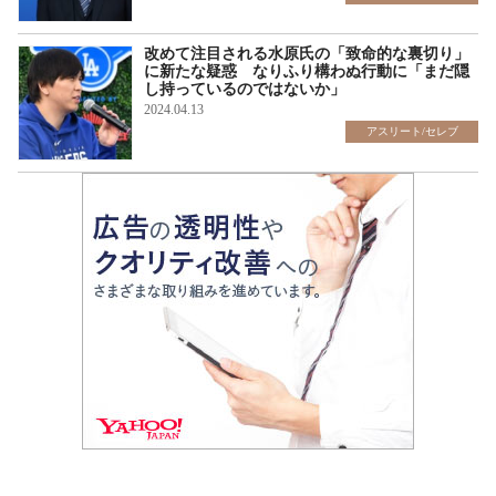
改めて注目される水原氏の「致命的な裏切り」
に新たな疑惑 なりふり構わぬ行動に「まだ隠
し持っているのではないか」
2024.04.13
アスリート/セレブ