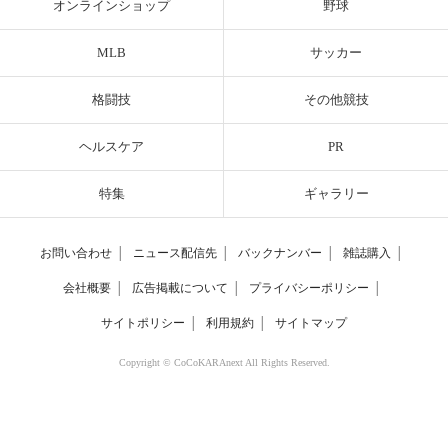
オンラインショップ
野球
MLB
サッカー
格闘技
その他競技
ヘルスケア
PR
特集
ギャラリー
お問い合わせ
│
ニュース配信先
│
バックナンバー
│
雑誌購入
│
会社概要
│
広告掲載について
│
プライバシーポリシー
│
サイトポリシー
│
利用規約
│
サイトマップ
Copyright © CoCoKARAnext All Rights Reserved.