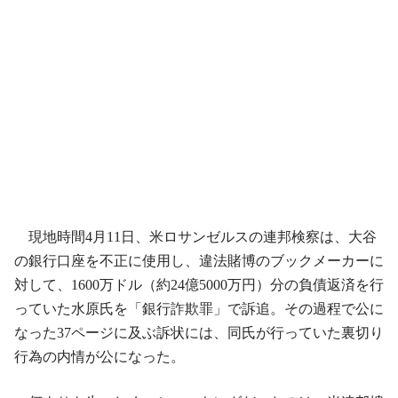
現地時間4月11日、米ロサンゼルスの連邦検察は、大谷
の銀行口座を不正に使用し、違法賭博のブックメーカーに
対して、1600万ドル（約24億5000万円）分の負債返済を行
っていた水原氏を「銀行詐欺罪」で訴追。その過程で公に
なった37ページに及ぶ訴状には、同氏が行っていた裏切り
行為の内情が公になった。