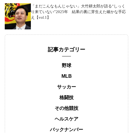
「まだこんなもんじゃない」大竹耕太郎が語る“しっく
り来ていない”2025年 結果の裏に芽生えた確かな手応
え【vol.1】
記事カテゴリー
野球
MLB
サッカー
格闘技
その他競技
ヘルスケア
バックナンバー