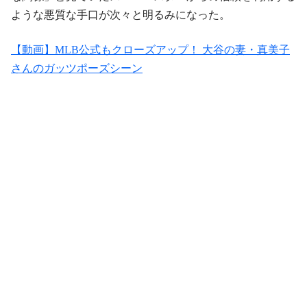
ような悪質な手口が次々と明るみになった。
【動画】MLB公式もクローズアップ！ 大谷の妻・真美子
さんのガッツポーズシーン