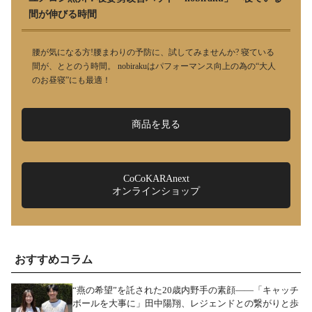
間が伸びる時間
腰が気になる方!腰まわりの予防に、試してみませんか? 寝ている
間が、ととのう時間。 nobirakuはパフォーマンス向上の為の“大人
のお昼寝”にも最適！
商品を見る
CoCoKARAnext
オンラインショップ
おすすめコラム
“燕の希望”を託された20歳内野手の素顔――「キャッチ
ボールを大事に」田中陽翔、レジェンドとの繋がりと歩