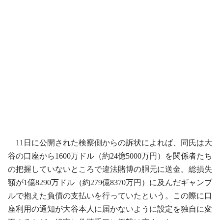
11日に公開された検察側からの訴状によれば、同氏は大
谷の口座から1600万ドル（約24億5000万円）を関係者たち
の把握していないところで違法賭博の胴元に送金。総損失
額が1億8290万ドル（約279億8370万円）に及んだギャンブ
ルで抱えた負債の支払いを行っていたという。この際に口
座利用の通知が大谷本人に届かないように設定を独自に変