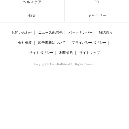
ヘルスケア
PR
特集
ギャラリー
お問い合わせ
│
ニュース配信先
│
バックナンバー
│
雑誌購入
│
会社概要
│
広告掲載について
│
プライバシーポリシー
│
サイトポリシー
│
利用規約
│
サイトマップ
Copyright © CoCoKARAnext All Rights Reserved.