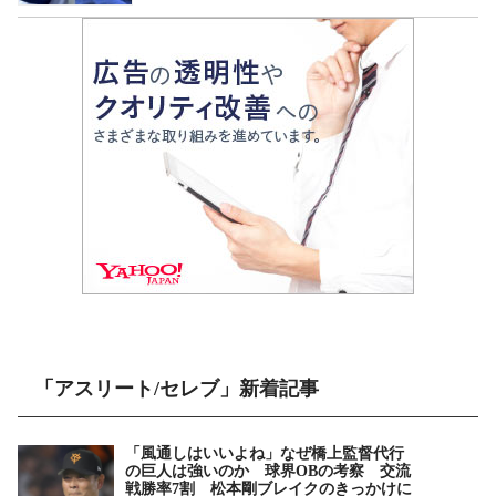
「アスリート/セレブ」新着記事
「風通しはいいよね」なぜ橋上監督代行
の巨人は強いのか 球界OBの考察 交流
戦勝率7割 松本剛ブレイクのきっかけに