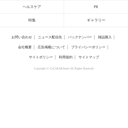
ヘルスケア
PR
特集
ギャラリー
お問い合わせ
│
ニュース配信先
│
バックナンバー
│
雑誌購入
│
会社概要
│
広告掲載について
│
プライバシーポリシー
│
サイトポリシー
│
利用規約
│
サイトマップ
Copyright © CoCoKARAnext All Rights Reserved.