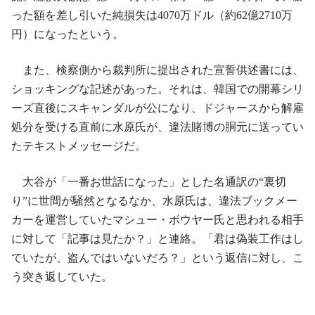
った額を差し引いた純損失は4070万ドル（約62億2710万
円）になったという。
また、検察側から裁判所に提出された宣誓供述書には、
ショッキングな記述があった。それは、韓国での開幕シリ
ーズ直後にスキャンダルが公になり、ドジャースから解雇
処分を受ける直前に水原氏が、違法賭博の胴元に送ってい
たテキストメッセージだ。
大谷が「一番お世話になった」とした名通訳の“裏切
り”に世間が騒然となるなか、水原氏は、違法ブックメー
カーを運営していたマシュー・ボウヤー氏と思われる相手
に対して「記事は見たか？」と連絡。「君は偽装工作はし
ていたが、盗んではいないだろ？」という返信に対し、こ
う突き返していた。