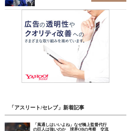
「アスリート/セレブ」新着記事
「風通しはいいよね」なぜ橋上監督代行
の巨人は強いのか 球界OBの考察 交流