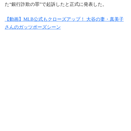
た“銀行詐欺の罪”で起訴したと正式に発表した。
【動画】MLB公式もクローズアップ！ 大谷の妻・真美子
さんのガッツポーズシーン