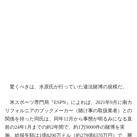
驚くべきは、水原氏が行っていた違法賭博の規模だ。
米スポーツ専門局『ESPN』によれば、2021年9月に南カ
リフォルニアのブックメーカー（賭け事の取扱業者）との
関係を持った同氏は、同年12月から事態が明るみになる直
前の24年1月までの約2年間で、約1万9000件の賭博を実
施。総損失額は1億8290万ドル（約279億8370万円）で、勝