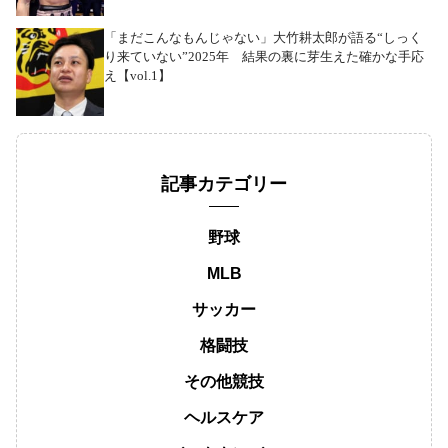
「まだこんなもんじゃない」大竹耕太郎が語る“しっく
り来ていない”2025年 結果の裏に芽生えた確かな手応
え【vol.1】
記事カテゴリー
野球
MLB
サッカー
格闘技
その他競技
ヘルスケア