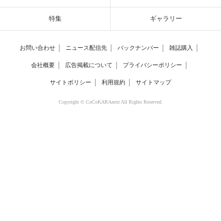
特集
ギャラリー
お問い合わせ
│
ニュース配信先
│
バックナンバー
│
雑誌購入
│
会社概要
│
広告掲載について
│
プライバシーポリシー
│
サイトポリシー
│
利用規約
│
サイトマップ
Copyright © CoCoKARAnext All Rights Reserved.