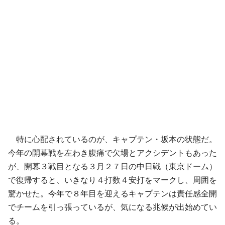
特に心配されているのが、キャプテン・坂本の状態だ。
今年の開幕戦を左わき腹痛で欠場とアクシデントもあった
が、開幕３戦目となる３月２７日の中日戦（東京ドーム）
で復帰すると、いきなり４打数４安打をマークし、周囲を
驚かせた。今年で８年目を迎えるキャプテンは責任感全開
でチームを引っ張っているが、気になる兆候が出始めてい
る。