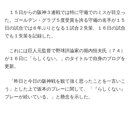
１５日からの阪神３連戦では特に守備でのミスが目立っ
た。ゴールデン・グラブ５度受賞を誇る守備の名手が１５
日の試合では６年ぶりとなる１試合２失策、１６日の試合
でも１失策を記録した。
これには巨人元監督で野球評論家の堀内恒夫氏（７４）
が１６日に「らしくない。」のタイトルで自身のブログを
更新。
「昨日と今日の阪神戦を観て強く思ったことを一言いこ
う」とした上で坂本のプレーに関して、「『らしくない』
プレーが続いている。」と懸念を示した。