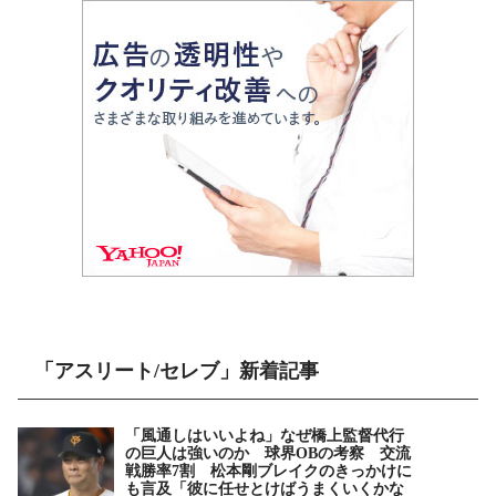
「アスリート/セレブ」新着記事
「風通しはいいよね」なぜ橋上監督代行
の巨人は強いのか 球界OBの考察 交流
戦勝率7割 松本剛ブレイクのきっかけに
も言及「彼に任せとけばうまくいくかな