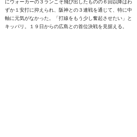
にウォーカーの３ランこそ飛び出したものの６回以降はわ
ずか１安打に抑えられ、阪神との３連戦を通じて、特に中
軸に元気がなかった。「打線をもう少し奮起させたい」と
キッパリ。１９日からの広島との首位決戦を見据える。