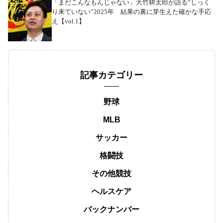
「まだこんなもんじゃない」大竹耕太郎が語る“しっく
り来ていない”2025年 結果の裏に芽生えた確かな手応
え【vol.1】
記事カテゴリー
野球
MLB
サッカー
格闘技
その他競技
ヘルスケア
バックナンバー