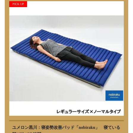
PICK UP
ユメロン黒川：寝姿勢改善パッド「nobiraku」 寝ている