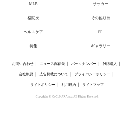
MLB
サッカー
格闘技
その他競技
ヘルスケア
PR
特集
ギャラリー
お問い合わせ
│
ニュース配信先
│
バックナンバー
│
雑誌購入
│
会社概要
│
広告掲載について
│
プライバシーポリシー
│
サイトポリシー
│
利用規約
│
サイトマップ
Copyright © CoCoKARAnext All Rights Reserved.