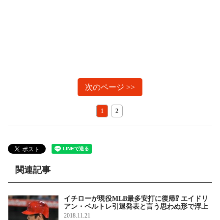
次のページ >>
1
2
関連記事
イチローが現役MLB最多安打に復帰⁉ エイドリ
アン・ベルトレ引退発表と言う思わぬ形で浮上
2018.11.21