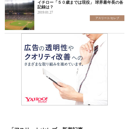
イチロー「５０歳までは現役」 球界最年長の各
記録は？
2019.01.27
アスリート/セレブ