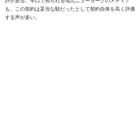
評がある。辛口で知られる地元ニューヨークのメディア
も、この契約は妥当な額だったとして契約自体を高く評価
する声が多い。