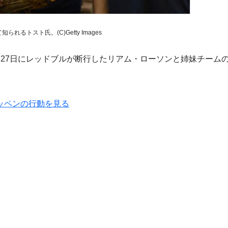
れるトスト氏。(C)Getty Images
27日にレッドブルが断行したリアム・ローソンと姉妹チーム
ッペンの行動を見る