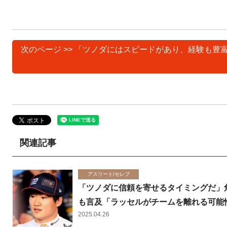
次のページ >> 「ツノダにはスピードがあり、経験も
関連記事
アスリート/セレブ
「ツノダに信頼を寄せるタイミングだ」
も言及「ラッセルがチームを離れる可能
2025.04.26