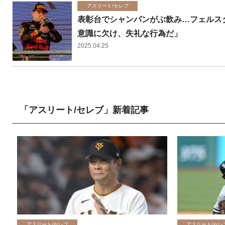
アスリート/セレブ
表彰台でシャンパンがぶ飲み…フェルスタ
意識に欠け、失礼な行為だ」
2025.04.25
「アスリート/セレブ」新着記事
アスリート/セレブ
アスリート/セレ