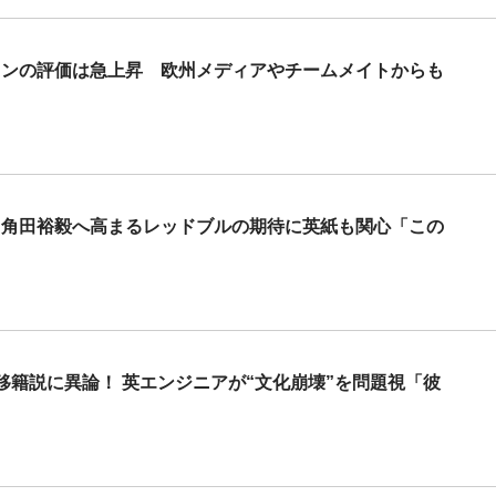
ソンの評価は急上昇 欧州メディアやチームメイトからも
訓” 角田裕毅へ高まるレッドブルの期待に英紙も関心「この
籍説に異論！ 英エンジニアが“文化崩壊”を問題視「彼