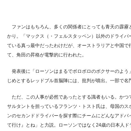
ファンはもちろん、多くの関係者にとっても青天の霹靂と
かり。「マックス（・フェルスタッペン）以外のドライバー
ている真っ最中だったわけだが、オーストラリアと中国で
て、角田の昇格が電撃的に行われた。
発表後に「ローソンはまるでボロボロのボクサーのよう」
じめとするレッドブル首脳陣には、批判が噴出。一部で名
ただ、この人事が必然であったとする識者もいる。かつて
サルタントを担っているフランツ・トスト氏は、母国のスポ
ンのセカンドドライバーを探す際にチームにどんなアドバ
て行け』とね」と力説。ローソンではなく24歳の日本人ド