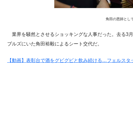
角田の恩師として知ら
業界を騒然とさせるショッキングな人事だった。去る3月
ブルズにいた角田裕毅によるシート交代だ。
【動画】表彰台で酒をグビグビと飲み続ける…フェルスタ