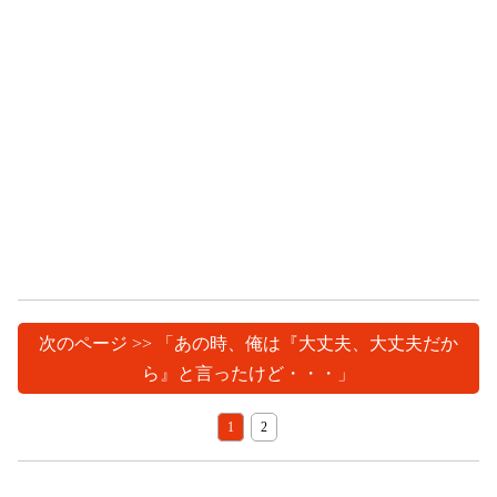
次のページ >> 「あの時、俺は『大丈夫、大丈夫だか
ら』と言ったけど・・・」
1
2