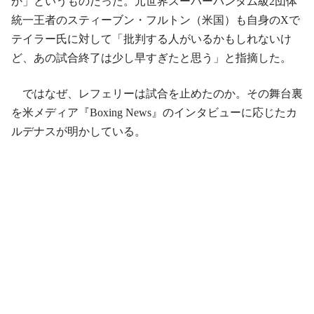
か」というものだった。元世界スーパーバンタム級2団体
統一王者のスティーブン・フルトン（米国）も自身のXで
テイラー氏に対して「批判する人がいるかもしれないけ
ど、あの試合終了は少し早すぎたと思う」と指摘した。
ではなぜ、レフェリーは試合を止めたのか。その舞台裏
を米メディア『Boxing News』のインタビューに応じたカ
ルデナスが明かしている。