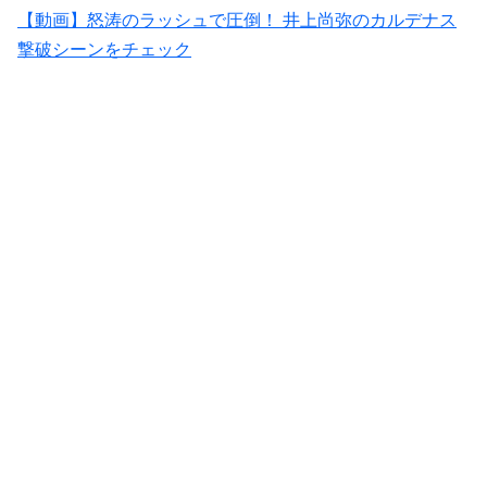
【動画】怒涛のラッシュで圧倒！ 井上尚弥のカルデナス
撃破シーンをチェック