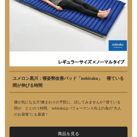
ユメロン黒川：寝姿勢改善パッド「nobiraku」 寝ている
間が伸びる時間
腰が気になる方!腰まわりの予防に、試してみませんか? 寝ている
間が、ととのう時間。 nobirakuはパフォーマンス向上の為の“大人
のお昼寝”にも最適！
商品を見る