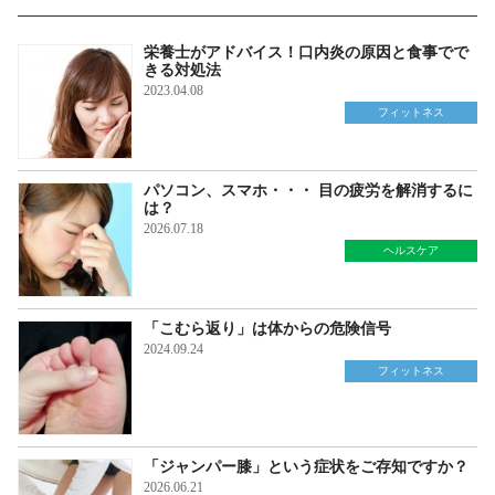
栄養士がアドバイス！口内炎の原因と食事でで
きる対処法
2023.04.08
フィットネス
パソコン、スマホ・・・ 目の疲労を解消するに
は？
2026.07.18
ヘルスケア
「こむら返り」は体からの危険信号
2024.09.24
フィットネス
「ジャンパー膝」という症状をご存知ですか？
2026.06.21