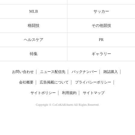
MLB
サッカー
格闘技
その他競技
ヘルスケア
PR
特集
ギャラリー
お問い合わせ
│
ニュース配信先
│
バックナンバー
│
雑誌購入
│
会社概要
│
広告掲載について
│
プライバシーポリシー
│
サイトポリシー
│
利用規約
│
サイトマップ
Copyright © CoCoKARAnext All Rights Reserved.