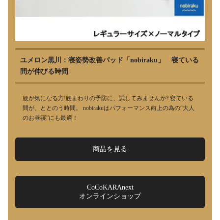
ユメロン黒川：寝姿勢改善パッド「nobiraku」 寝ている
間が伸びる時間
腰が気になる方!腰まわりの予防に、試してみませんか? 寝ている
間が、ととのう時間。 nobirakuはパフォーマンス向上の為の“大人
のお昼寝”にも最適！
商品を見る
CoCoKARAnext
オンラインショップ