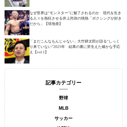
なぜ世界は“モンスター”に魅了されるのか 現代を生き
る人々を熱狂させる井上尚弥の情熱「ボクシングが好き
だから」【現地発】
「まだこんなもんじゃない」大竹耕太郎が語る“しっく
り来ていない”2025年 結果の裏に芽生えた確かな手応
え【vol.1】
記事カテゴリー
野球
MLB
サッカー