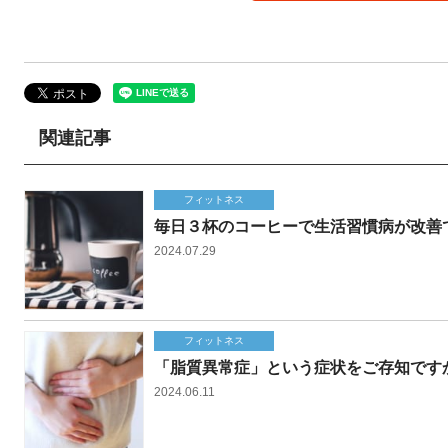
関連記事
フィットネス
毎日３杯のコーヒーで生活習慣病が改善
2024.07.29
フィットネス
「脂質異常症」という症状をご存知です
2024.06.11