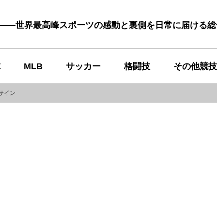
む――世界最高峰スポーツの感動と裏側を日常に届ける
球
MLB
サッカー
格闘技
その他競技
サイン