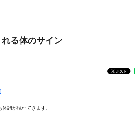
くれる体のサイン
]
も体調が現れてきます。