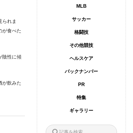
MLB
サッカー
見られま
のが食べた
格闘技
その他競技
が陰性に傾
ヘルスケア
バックナンバー
酒が飲みた
PR
特集
ギャラリー