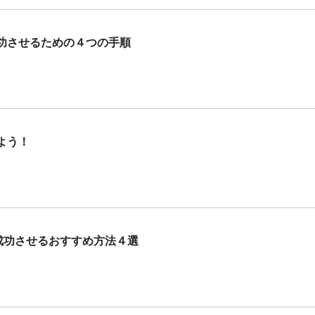
功させるための４つの手順
よう！
成功させるおすすめ方法４選