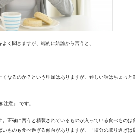
をよく聞きますが、端的に結論から言うと、
たくなるのか？という理屈はありますが、難しい話はちょっと
ぎ注意』 です。
す。正確に言うと精製されているものが入っている食べものは
ぱいものも食べ過ぎる傾向がありますが、「塩分の取り過ぎは