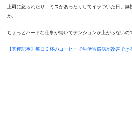
上司に怒られたり、ミスがあったりしてイラついた日、無
か、
ちょっとハードな仕事が続いてテンションが上がらないの
【関連記事】毎日３杯のコーヒーで生活習慣病が改善できる