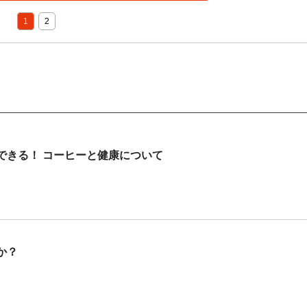
1
2
できる！ コーヒーと健康について
か？