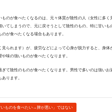
。
いものが食べたくなるのは、元々体質が陰性の人（女性に多く
傾いてしまうので、元に戻そうとして陰性のもの、特に甘いも
ものが食べたくなる場合もあります。
く見られます）が、疲労などによって心身が脱力すると、身体
理や味の強いものが食べたくなります。
過ぎて陰性のものが食べたくなります。男性で多いのは強いお
もあります。
「甘いものを食べたい→脾が悪い」ではない