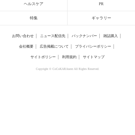
ヘルスケア
PR
特集
ギャラリー
お問い合わせ
│
ニュース配信先
│
バックナンバー
│
雑誌購入
│
会社概要
│
広告掲載について
│
プライバシーポリシー
│
サイトポリシー
│
利用規約
│
サイトマップ
Copyright © CoCoKARAnext All Rights Reserved.