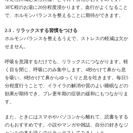
38℃程のお湯に20分程度浸かります。血行がよくなること
で、ホルモンバランスを整えることに期待ができます。
2-3．リラックスする習慣をつける
ホルモンバランスを整えるうえで、ストレスの軽減は欠か
せません。
呼吸を意識するだけでも、リラックスにつながります。軽
く目を閉じ、呼吸にのみ集中します。4秒かけて鼻から息
を吸い、8秒かけて鼻からゆっくりと息を吐きます。毎日5
分程度行うことで、イライラの解消や質のよい睡眠などの
効果が期待でき、プレ更年期の症状の緩和にもつながりま
す。
また、ときにはスマホやパソコンから離れて、読書をする
のもおすすめです。小説やマンガや雑誌、自分の好きなジ
ャンルの本を読んでリラックスしてみましょう。