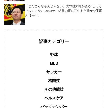
「まだこんなもんじゃない」大竹耕太郎が語る“しっく
り来ていない”2025年 結果の裏に芽生えた確かな手応
え【vol.1】
記事カテゴリー
野球
MLB
サッカー
格闘技
その他競技
ヘルスケア
バックナンバー