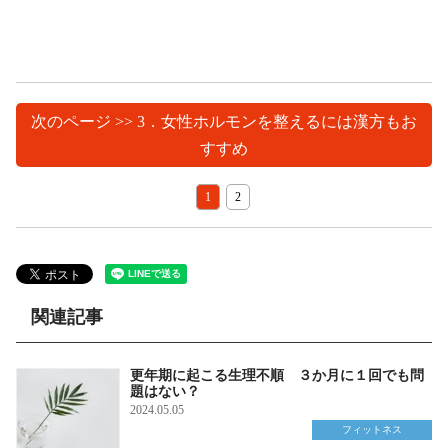
次のページ >> 3．女性ホルモンを整えるには漢方もお
すすめ
1
2
関連記事
更年期に起こる生理不順 ３か月に１回でも問
題はない？
2024.05.05
フィットネス