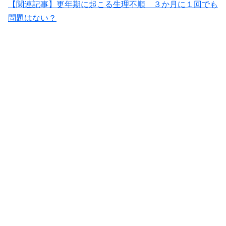
【関連記事】更年期に起こる生理不順 ３か月に１回でも
問題はない？