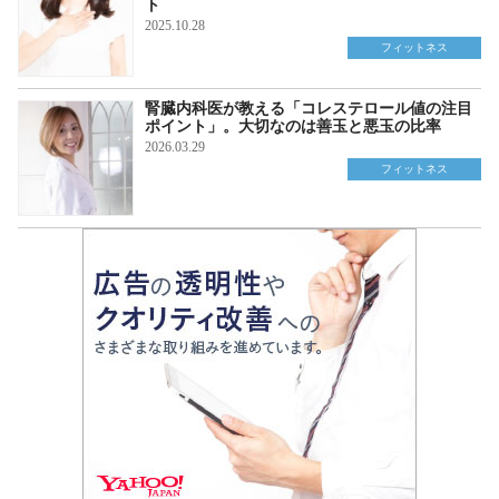
ト
2025.10.28
フィットネス
腎臓内科医が教える「コレステロール値の注目
ポイント」。大切なのは善玉と悪玉の比率
2026.03.29
フィットネス