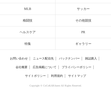
MLB
サッカー
格闘技
その他競技
ヘルスケア
PR
特集
ギャラリー
お問い合わせ
│
ニュース配信先
│
バックナンバー
│
雑誌購入
│
会社概要
│
広告掲載について
│
プライバシーポリシー
│
サイトポリシー
│
利用規約
│
サイトマップ
Copyright © CoCoKARAnext All Rights Reserved.