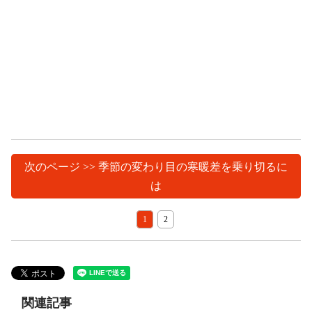
次のページ >> 季節の変わり目の寒暖差を乗り切るに
は
1
2
関連記事