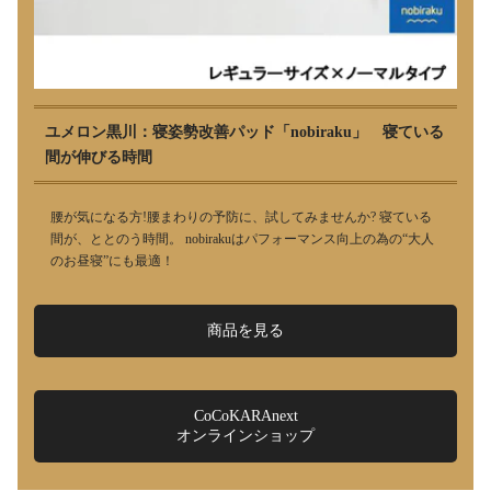
ユメロン黒川：寝姿勢改善パッド「nobiraku」 寝ている
間が伸びる時間
腰が気になる方!腰まわりの予防に、試してみませんか? 寝ている
間が、ととのう時間。 nobirakuはパフォーマンス向上の為の“大人
のお昼寝”にも最適！
商品を見る
CoCoKARAnext
オンラインショップ