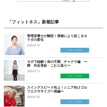
「フィットネス」新着記事
管理栄養士が解説！便秘により起こるカ
ラダの変化
2026.07.31
フィットネス
ヨガで紐解く体の不調 チャクラ編 〜
脚 外反母趾・こむら返り〜
2026.07.11
フィットネス
スイングスピード向上！シニア向けゴル
フエクササイズ〜肩編〜
2026.07.02
フィットネス