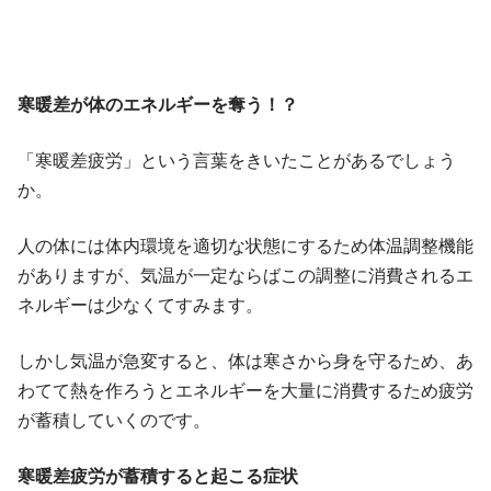
寒暖差が体のエネルギーを奪う！？
「寒暖差疲労」という言葉をきいたことがあるでしょう
か。
人の体には体内環境を適切な状態にするため体温調整機能
がありますが、気温が一定ならばこの調整に消費されるエ
ネルギーは少なくてすみます。
しかし気温が急変すると、体は寒さから身を守るため、あ
わてて熱を作ろうとエネルギーを大量に消費するため疲労
が蓄積していくのです。
寒暖差疲労が蓄積すると起こる症状