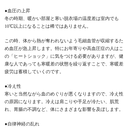
●血圧の上昇
冬の時期、暖かい部屋と寒い脱衣場の温度差は室内でも
10℃以上になることは稀ではありません。
この時、体から熱が奪われないよう毛細血管が収縮するた
め血圧が急上昇します。特にお年寄りや高血圧症の人はこ
の「ヒートショック」に気をつける必要がありますが、健
康な人であっても寒暖差の状態を繰り返すことで、寒暖差
疲労は蓄積していくのです。
●冷え性
寒いと当然ながら血のめぐりが悪くなりますので、冷え性
の原因になります。冷えは肩こりや手足が冷たい、肌荒
れ、胃腸の不調など、体にさまざまな影響を及ぼします。
●自律神経の乱れ