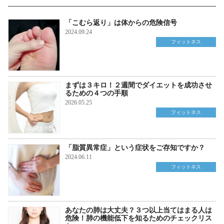
「こむら返り」は体からの危険信号
2024.09.24
フィットネス
まずは３キロ！２週間でダイエットを成功させ
るための４つの手順
2026.05.25
フィットネス
「脂質異常症」という症状をご存知ですか？
2024.06.11
フィットネス
あなたの肺は大丈夫？３つ以上当てはまる人は
危険！肺の機能低下を知るためのチェックリス