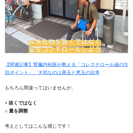
【関連記事】腎臓内科医が教える「コレステロール値の注
目ポイント」。大切なのは善玉と悪玉の比率
もちろん間違ってはいませんが、
× 抜くではなく
○ 量を調整
考えとしてはこんな感じです！