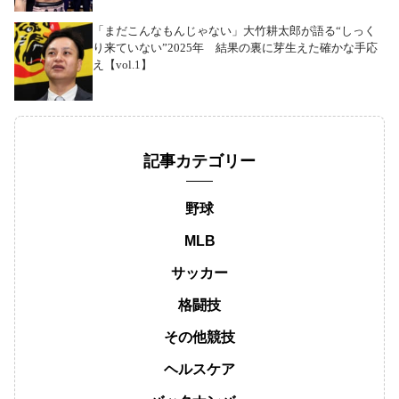
「まだこんなもんじゃない」大竹耕太郎が語る“しっく
り来ていない”2025年 結果の裏に芽生えた確かな手応
え【vol.1】
記事カテゴリー
野球
MLB
サッカー
格闘技
その他競技
ヘルスケア