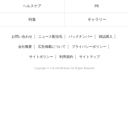
ヘルスケア
PR
特集
ギャラリー
お問い合わせ
│
ニュース配信先
│
バックナンバー
│
雑誌購入
│
会社概要
│
広告掲載について
│
プライバシーポリシー
│
サイトポリシー
│
利用規約
│
サイトマップ
Copyright © CoCoKARAnext All Rights Reserved.