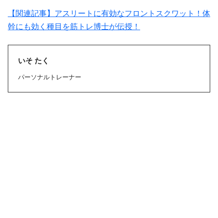
【関連記事】アスリートに有効なフロントスクワット！体
幹にも効く種目を筋トレ博士が伝授！
いそ たく
パーソナルトレーナー