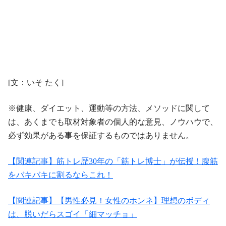
[文：いそ たく]
※健康、ダイエット、運動等の方法、メソッドに関して
は、あくまでも取材対象者の個人的な意見、ノウハウで、
必ず効果がある事を保証するものではありません。
【関連記事】筋トレ歴30年の「筋トレ博士」が伝授！腹筋
をバキバキに割るならこれ！
【関連記事】【男性必見！女性のホンネ】理想のボディ
は、脱いだらスゴイ「細マッチョ」