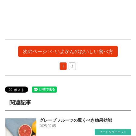
次のページ >> いよかんのおいしい食べ方
1
2
関連記事
グレープフルーツの驚くべき効果効能
2025.02.05
フード＆ダイエット