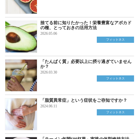
捨てる前に知りたかった！栄養豊富なアボカド
の種、とっておきの活用方法
2026.05.06
フィットネス
「たんぱく質」必要以上に摂り過ぎていません
か？
2026.03.30
フィットネス
「脂質異常症」という症状をご存知ですか？
2024.06.11
フィットネス