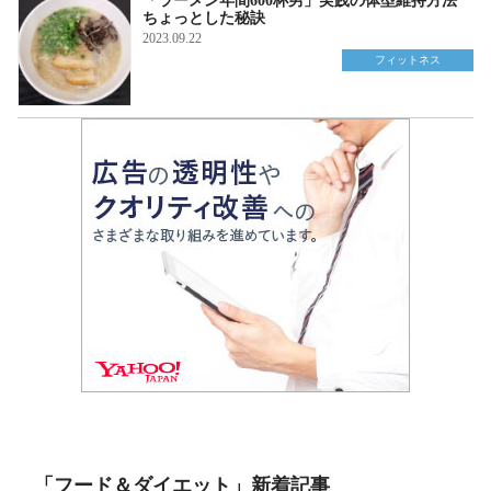
「ラーメン年間600杯男」実践の体型維持方法
ちょっとした秘訣
2023.09.22
フィットネス
「フード＆ダイエット」新着記事