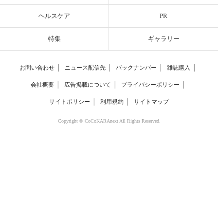
ヘルスケア
PR
特集
ギャラリー
お問い合わせ
│
ニュース配信先
│
バックナンバー
│
雑誌購入
│
会社概要
│
広告掲載について
│
プライバシーポリシー
│
サイトポリシー
│
利用規約
│
サイトマップ
Copyright © CoCoKARAnext All Rights Reserved.