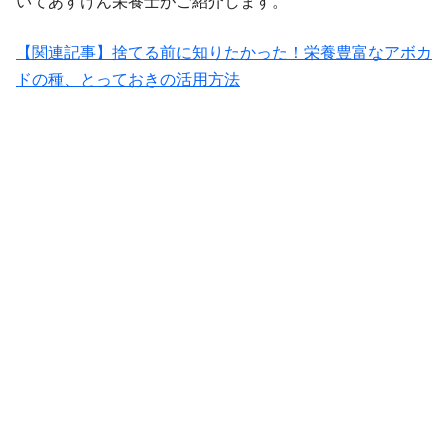
いてあすけん栄養士がご紹介します。
【関連記事】捨てる前に知りたかった！栄養豊富なアボカ
ドの種、とっておきの活用方法