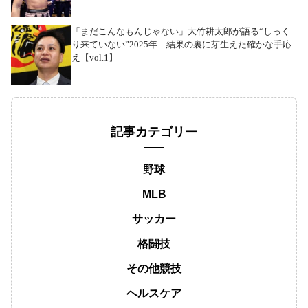
「まだこんなもんじゃない」大竹耕太郎が語る“しっく
り来ていない”2025年 結果の裏に芽生えた確かな手応
え【vol.1】
記事カテゴリー
野球
MLB
サッカー
格闘技
その他競技
ヘルスケア