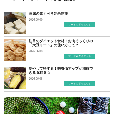
豆腐の驚くべき効果効能
2026.06.09
フード＆ダイエット
注目のダイエット食材！お肉そっくりの
「大豆ミート」の使い方って？
2026.06.08
フード＆ダイエット
冷やして得する！栄養価アップが期待で
きる食材５つ
2026.06.08
フード＆ダイエット