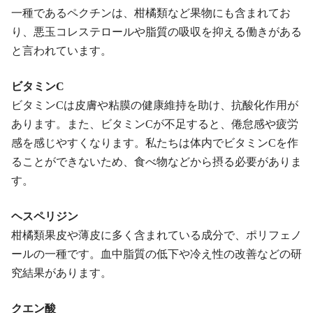
一種であるペクチンは、柑橘類など果物にも含まれてお
り、悪玉コレステロールや脂質の吸収を抑える働きがある
と言われています。
ビタミンC
ビタミンCは皮膚や粘膜の健康維持を助け、抗酸化作用が
あります。また、ビタミンCが不足すると、倦怠感や疲労
感を感じやすくなります。私たちは体内でビタミンCを作
ることができないため、食べ物などから摂る必要がありま
す。
ヘスペリジン
柑橘類果⽪や薄⽪に多く含まれている成分で、ポリフェノ
ールの一種です。血中脂質の低下や冷え性の改善などの研
究結果があります。
クエン酸