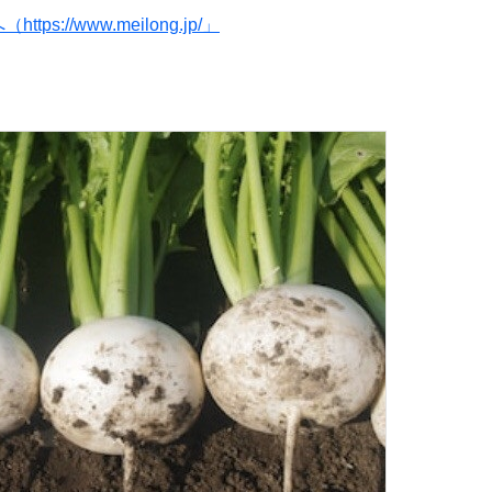
//www.meilong.jp/」