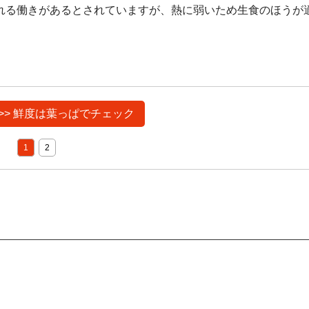
れる働きがあるとされていますが、熱に弱いため生食のほうが
>> 鮮度は葉っぱでチェック
1
2