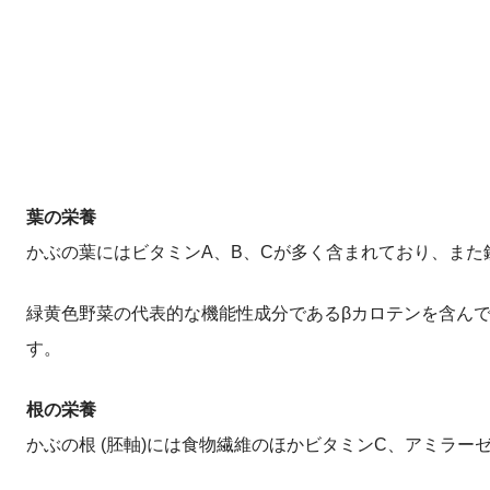
葉の栄養
かぶの葉にはビタミンA、B、Cが多く含まれており、また
緑黄色野菜の代表的な機能性成分であるβカロテンを含ん
す。
根の栄養
かぶの根 (胚軸)には食物繊維のほかビタミンC、アミラーゼ