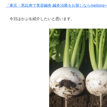
「東京・恵比寿で美容鍼灸,鍼灸治療をお探しならmeilongへ（https:
今日はかぶを紹介したいと思います。