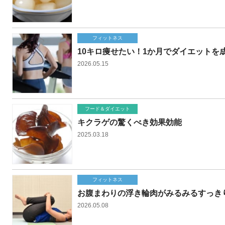
フィットネス
10キロ痩せたい！1か月でダイエットを
2026.05.15
フード＆ダイエット
キクラゲの驚くべき効果効能
2025.03.18
フィットネス
お腹まわりの浮き輪肉がみるみるすっき
2026.05.08