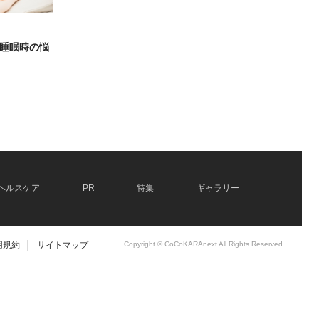
睡眠時の悩
ヘルスケア
PR
特集
ギャラリー
用規約
│
サイトマップ
Copyright © CoCoKARAnext All Rights Reserved.