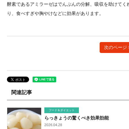
酵素であるアミラーゼはでんぷんの分解、吸収を助けてく
り、食べすぎや胸やけなどに効果があります。
次のページ 
関連記事
フード＆ダイエット
らっきょうの驚くべき効果効能
2026.04.28