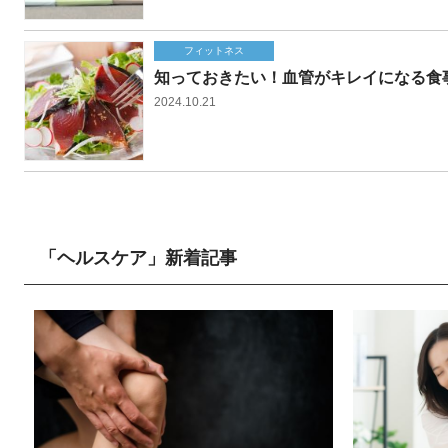
フィットネス
知っておきたい！血管がキレイになる食
2024.10.21
「ヘルスケア」新着記事