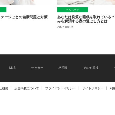
ヘルスケア
ステージごとの健康問題と対策
あなたは良質な睡眠を取れている？
みを解消する夜の過ごし方とは
2026.08.06
MLB
サッカー
格闘技
その他競技
社概要
│
広告掲載について
│
プライバシーポリシー
│
サイトポリシー
│
利