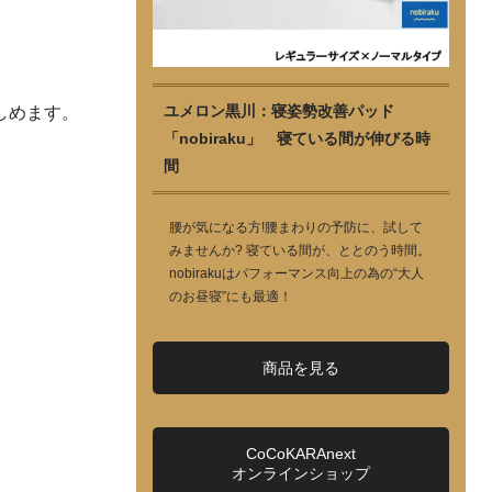
ユメロン黒川：寝姿勢改善パッド
しめます。
「nobiraku」 寝ている間が伸びる時
間
腰が気になる方!腰まわりの予防に、試して
みませんか? 寝ている間が、ととのう時間。
nobirakuはパフォーマンス向上の為の“大人
のお昼寝”にも最適！
商品を見る
CoCoKARAnext
オンラインショップ