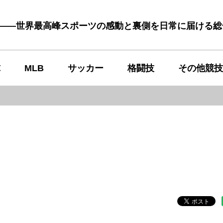
む――世界最高峰スポーツの感動と裏側を日常に届ける
球
MLB
サッカー
格闘技
その他競技