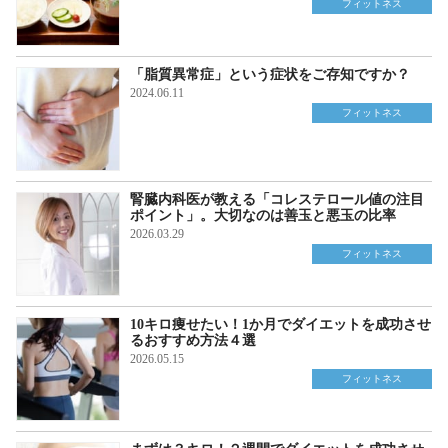
フィットネス
「脂質異常症」という症状をご存知ですか？
2024.06.11
フィットネス
腎臓内科医が教える「コレステロール値の注目
ポイント」。大切なのは善玉と悪玉の比率
2026.03.29
フィットネス
10キロ痩せたい！1か月でダイエットを成功させ
るおすすめ方法４選
2026.05.15
フィットネス