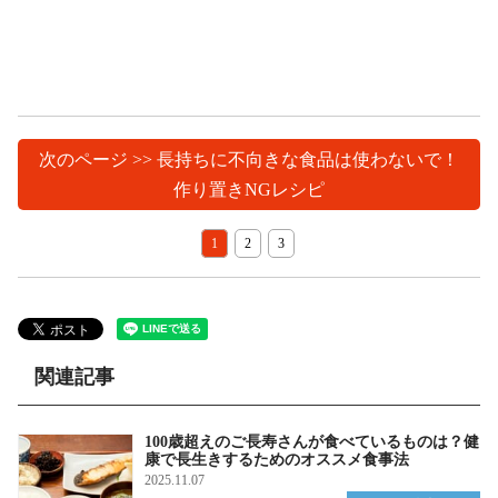
次のページ >> 長持ちに不向きな食品は使わないで！
作り置きNGレシピ
1
2
3
関連記事
100歳超えのご長寿さんが食べているものは？健
康で長生きするためのオススメ食事法
2025.11.07