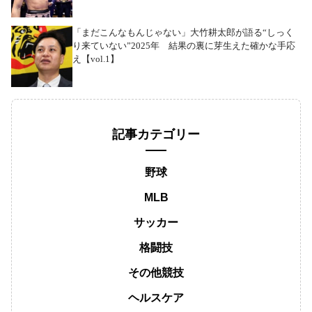
「まだこんなもんじゃない」大竹耕太郎が語る“しっく
り来ていない”2025年 結果の裏に芽生えた確かな手応
え【vol.1】
記事カテゴリー
野球
MLB
サッカー
格闘技
その他競技
ヘルスケア