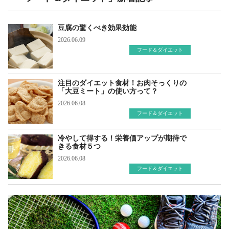
豆腐の驚くべき効果効能
2026.06.09
フード＆ダイエット
注目のダイエット食材！お肉そっくりの
「大豆ミート」の使い方って？
2026.06.08
フード＆ダイエット
冷やして得する！栄養価アップが期待で
きる食材５つ
2026.06.08
フード＆ダイエット