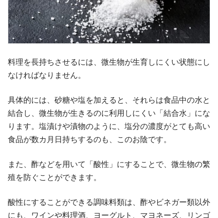
料理を長持ちさせるには、微生物が生育しにくい状態にし
なければなりません。
具体的には、砂糖や塩を加えると、それらは食品中の水と
結合し、微生物が生きるのに利用しにくい「結合水」にな
ります。塩漬けや漬物のように、塩分の濃度がとても高い
食品が数カ月日持ちするのも、このお陰です。
また、酢などを用いて「酸性」にすることで、微生物の繁
殖を防ぐことができます。
酸性にすることができる調味料類は、酢やビネガー類以外
にも、ワインや料理酒、ヨーグルト、マヨネーズ、リンゴ