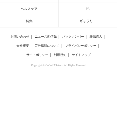
ヘルスケア
PR
特集
ギャラリー
お問い合わせ
│
ニュース配信先
│
バックナンバー
│
雑誌購入
│
会社概要
│
広告掲載について
│
プライバシーポリシー
│
サイトポリシー
│
利用規約
│
サイトマップ
Copyright © CoCoKARAnext All Rights Reserved.