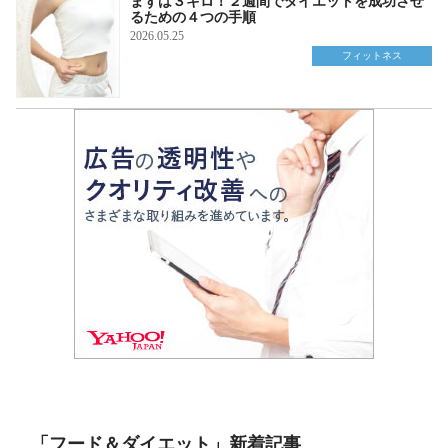
まずは３キロ！２週間でダイエットを成功させ
るための４つの手順
2026.05.25
フィットネス
「フード＆ダイエット」新着記事