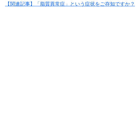
【関連記事】「脂質異常症」という症状をご存知ですか？