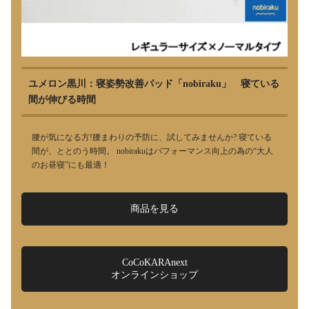
ユメロン黒川：寝姿勢改善パッド「nobiraku」 寝ている
間が伸びる時間
腰が気になる方!腰まわりの予防に、試してみませんか? 寝ている
間が、ととのう時間。 nobirakuはパフォーマンス向上の為の“大人
のお昼寝”にも最適！
商品を見る
CoCoKARAnext
オンラインショップ