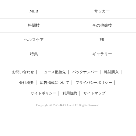
MLB
サッカー
格闘技
その他競技
ヘルスケア
PR
特集
ギャラリー
お問い合わせ
│
ニュース配信先
│
バックナンバー
│
雑誌購入
│
会社概要
│
広告掲載について
│
プライバシーポリシー
│
サイトポリシー
│
利用規約
│
サイトマップ
Copyright © CoCoKARAnext All Rights Reserved.