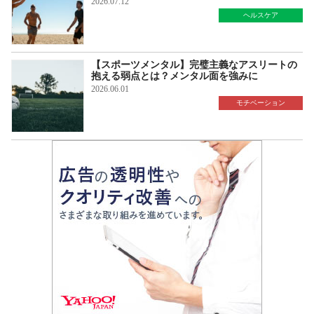
2026.07.12
ヘルスケア
【スポーツメンタル】完璧主義なアスリートの
抱える弱点とは？メンタル面を強みに
2026.06.01
モチベーション