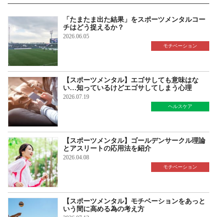
「たまたま出た結果」をスポーツメンタルコー
チはどう捉えるか？
2026.06.05
モチベーション
【スポーツメンタル】エゴサしても意味はな
い…知っているけどエゴサしてしまう心理
2026.07.19
ヘルスケア
【スポーツメンタル】ゴールデンサークル理論
とアスリートの応用法を紹介
2026.04.08
モチベーション
【スポーツメンタル】モチベーションをあっと
いう間に高める為の考え方