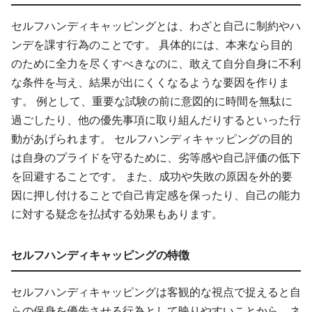
セルフハンディキャッピングとは、わざと自己に制約やハ
ンデを課す行為のことです。 具体的には、本来なら目的
のために全力を尽くすべきなのに、敢えて自分自身に不利
な条件を与え、結果が出にくくなるような要因を作りま
す。 例として、重要な試験の前に意図的に時間を無駄に
過ごしたり、他の優先事項に取り組んだりするといった行
動があげられます。 セルフハンディキャッピングの目的
は自身のプライドを守るために、劣等感や自己評価の低下
を回避することです。 また、成功や失敗の原因を外的要
因に押し付けることで自己肯定感を保ったり、自己の能力
に対する疑念を払拭する効果もあります。
セルフハンディキャッピングの特徴
セルフハンディキャッピングは客観的な視点で捉えると自
らの保身を優先させる行為として映りやすいことから、ネ