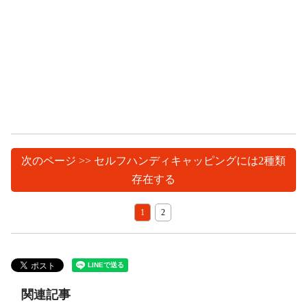
次のページ >> セルフハンディキャッピングには2種類
存在する
1
2
関連記事