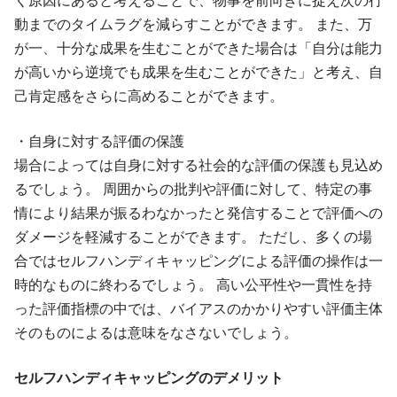
く原因にあると考えることで、物事を前向きに捉え次の行
動までのタイムラグを減らすことができます。 また、万
が一、十分な成果を生むことができた場合は「自分は能力
が高いから逆境でも成果を生むことができた」と考え、自
己肯定感をさらに高めることができます。
・自身に対する評価の保護
場合によっては自身に対する社会的な評価の保護も見込め
るでしょう。 周囲からの批判や評価に対して、特定の事
情により結果が振るわなかったと発信することで評価への
ダメージを軽減することができます。 ただし、多くの場
合ではセルフハンディキャッピングによる評価の操作は一
時的なものに終わるでしょう。 高い公平性や一貫性を持
った評価指標の中では、バイアスのかかりやすい評価主体
そのものによるは意味をなさないでしょう。
セルフハンディキャッピングのデメリット