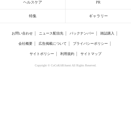
ヘルスケア
PR
特集
ギャラリー
お問い合わせ
│
ニュース配信先
│
バックナンバー
│
雑誌購入
│
会社概要
│
広告掲載について
│
プライバシーポリシー
│
サイトポリシー
│
利用規約
│
サイトマップ
Copyright © CoCoKARAnext All Rights Reserved.