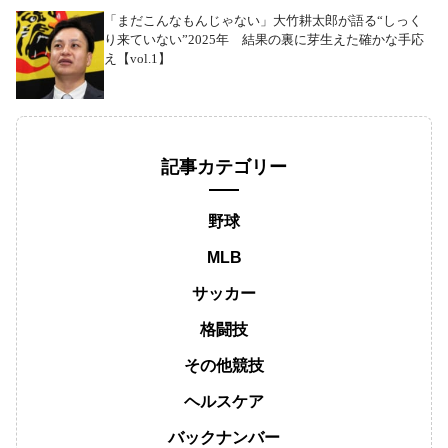
「まだこんなもんじゃない」大竹耕太郎が語る“しっく
り来ていない”2025年 結果の裏に芽生えた確かな手応
え【vol.1】
記事カテゴリー
野球
MLB
サッカー
格闘技
その他競技
ヘルスケア
バックナンバー