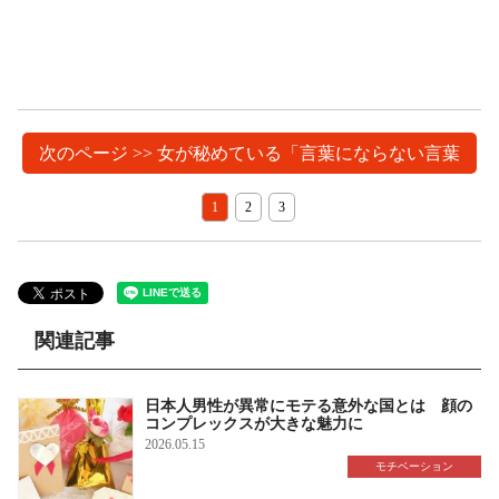
次のページ >> 女が秘めている「言葉にならない言葉
1
2
3
関連記事
日本人男性が異常にモテる意外な国とは 顔の
コンプレックスが大きな魅力に
2026.05.15
モチベーション