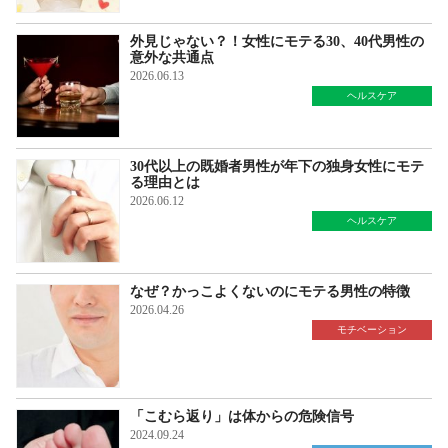
外見じゃない？！女性にモテる30、40代男性の
意外な共通点
2026.06.13
ヘルスケア
30代以上の既婚者男性が年下の独身女性にモテ
る理由とは
2026.06.12
ヘルスケア
なぜ？かっこよくないのにモテる男性の特徴
2026.04.26
モチベーション
「こむら返り」は体からの危険信号
2024.09.24