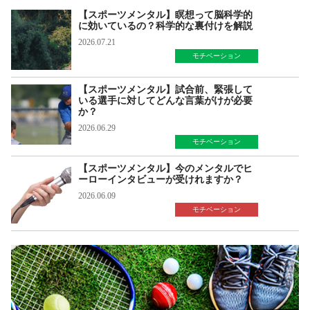
【スポーツメンタル】瞑想って脳科学的
に効いているの？科学的な裏付けを解説
2026.07.21
モチベーション
【スポーツメンタル】試合前、緊張して
いる選手に対してどんな言葉がけが必要
か？
2026.06.29
モチベーション
【スポーツメンタル】今のメンタルでヒ
ーローインタビューが受けれますか？
2026.06.09
モチベーション