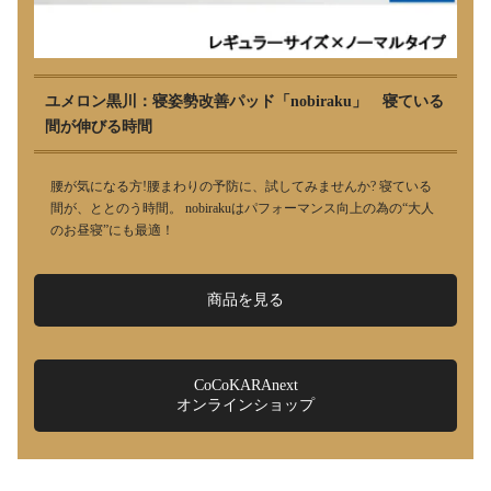
ユメロン黒川：寝姿勢改善パッド「nobiraku」 寝ている
間が伸びる時間
腰が気になる方!腰まわりの予防に、試してみませんか? 寝ている
間が、ととのう時間。 nobirakuはパフォーマンス向上の為の“大人
のお昼寝”にも最適！
商品を見る
CoCoKARAnext
オンラインショップ