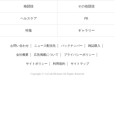
格闘技
その他競技
ヘルスケア
PR
特集
ギャラリー
お問い合わせ
│
ニュース配信先
│
バックナンバー
│
雑誌購入
│
会社概要
│
広告掲載について
│
プライバシーポリシー
│
サイトポリシー
│
利用規約
│
サイトマップ
Copyright © CoCoKARAnext All Rights Reserved.