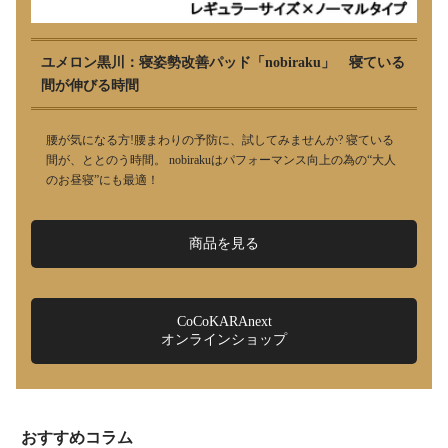
ユメロン黒川：寝姿勢改善パッド「nobiraku」 寝ている
間が伸びる時間
腰が気になる方!腰まわりの予防に、試してみませんか? 寝ている
間が、ととのう時間。 nobirakuはパフォーマンス向上の為の“大人
のお昼寝”にも最適！
商品を見る
CoCoKARAnext
オンラインショップ
おすすめコラム