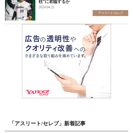
柱”に君臨するか
2024.04.21
アスリート/セレブ
「アスリート/セレブ」新着記事