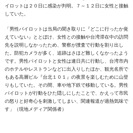
イロットは２０日に感染が判明。７～１２日に女性と接触
していた。
「男性パイロットは当局の聞き取りに『どこに行ったか覚
えていない』ととぼけ、女性との接触や台湾滞在中の訪問
先を説明しなかったため、警察が捜査で行動を割り出し
た。防犯カメラが多く、追跡はさほど難しくなかったよう
です。男性パイロットと女性は連日共に行動し、台湾市内
のホテルやレストランなどに出入りしたほか、観光名所で
もある高層ビル『台北１０１』の夜景を楽しむために山登
りもしていた。その間、車や地下鉄で移動している。男性
パイロットが行動をひた隠しにしたことで、かえって市民
の怒りと好奇心を刺激してしまい、関連報道が過熱気味で
す」（現地メディア関係者）