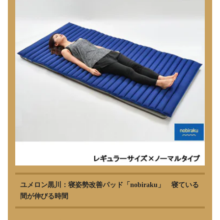
ユメロン黒川：寝姿勢改善パッド「nobiraku」 寝ている
間が伸びる時間