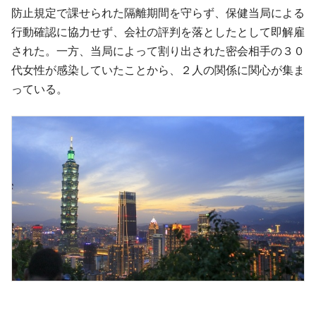
防止規定で課せられた隔離期間を守らず、保健当局による
行動確認に協力せず、会社の評判を落としたとして即解雇
された。一方、当局によって割り出された密会相手の３０
代女性が感染していたことから、２人の関係に関心が集ま
っている。