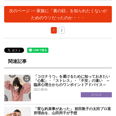
次のページ >> 家族に「裏の顔」を知られたくないが
ためのウソだったのか・・・
1
2
関連記事
「コロナうつ」を避けるために知っておきたい
「心配」・「ストレス」・「不安」の違い ～
臨床心理士からのワンポイントアドバイス～
2021.08.01
ストレス
「変な約束事があった」 前田敦子の太田プロ退
所理由を、山田邦子が予想