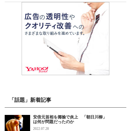
「話題」新着記事
安倍元首相を揶揄で炎上 「朝日川柳」
は何が問題だったのか
2022.07.28