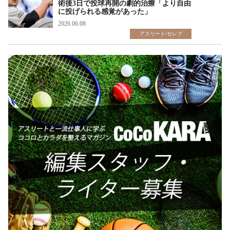
術後3日で投球再開の劇的治療「より自由
に投げられる感覚があった」
2026.06.08
アスリート/セレブ