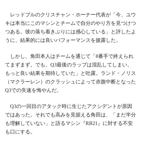
レッドブルのクリスチャン・ホーナー代表が「今、ユウ
キは本当にこのマシンとチームで自分のやり方を見つけつ
つある。彼の落ち着きぶりには感心している」と評したよ
うに、結果的には良いパフォーマンスを披露した。
しかし、角田本人はチームを通じて「8番手で終えられ
てまずまず。でも、Q3最後のラップは混乱してしまい、
もっと良い結果を期待していた」と吐露。ランド・ノリス
（マクラーレン）のクラッシュによって赤旗中断となった
Q3での失速を悔やんだ。
Q3の一回目のアタック時に生じたアクシデントが原因
ではあった。それでも高みを見据える角田は、「まだ半分
も理解していない」と語るマシン『RB21』に対する不安
も口にする。