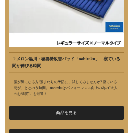
ユメロン黒川：寝姿勢改善パッド「nobiraku」 寝ている
間が伸びる時間
腰が気になる方!腰まわりの予防に、試してみませんか? 寝ている
間が、ととのう時間。 nobirakuはパフォーマンス向上の為の“大人
のお昼寝”にも最適！
商品を見る