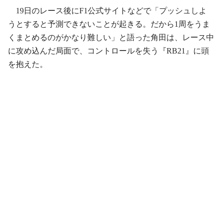
19日のレース後にF1公式サイトなどで「プッシュしよ
うとすると予測できないことが起きる。だから1周をうま
くまとめるのがかなり難しい」と語った角田は、レース中
に攻め込んだ局面で、コントロールを失う『RB21』に頭
を抱えた。