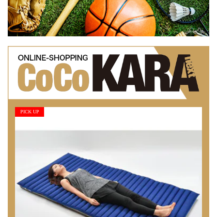
PICK UP