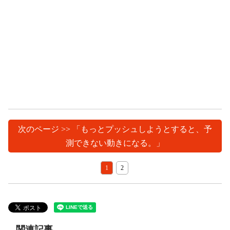
次のページ >> 「もっとプッシュしようとすると、予
測できない動きになる。」
1
2
関連記事