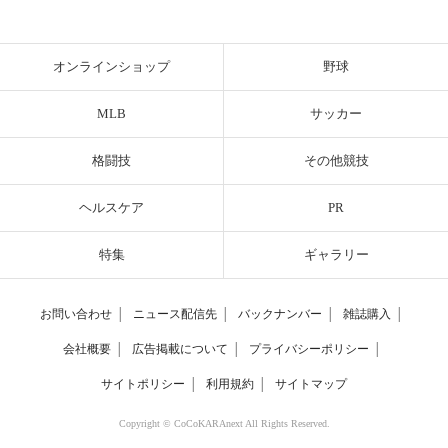
オンラインショップ
野球
MLB
サッカー
格闘技
その他競技
ヘルスケア
PR
特集
ギャラリー
お問い合わせ
│
ニュース配信先
│
バックナンバー
│
雑誌購入
│
会社概要
│
広告掲載について
│
プライバシーポリシー
│
サイトポリシー
│
利用規約
│
サイトマップ
Copyright © CoCoKARAnext All Rights Reserved.