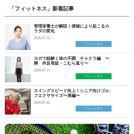
「フィットネス」新着記事
管理栄養士が解説！便秘により起こるカ
ラダの変化
2026.07.31
フィットネス
ヨガで紐解く体の不調 チャクラ編 〜
脚 外反母趾・こむら返り〜
2026.07.11
フィットネス
スイングスピード向上！シニア向けゴル
フエクササイズ〜肩編〜
2026.07.02
フィットネス