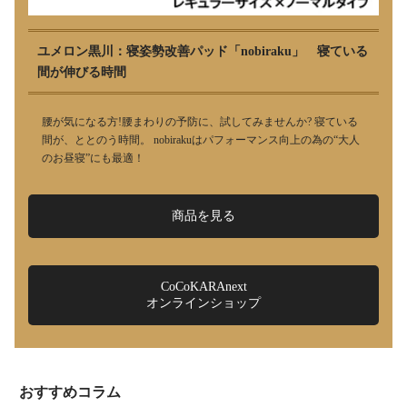
ユメロン黒川：寝姿勢改善パッド「nobiraku」 寝ている
間が伸びる時間
腰が気になる方!腰まわりの予防に、試してみませんか? 寝ている
間が、ととのう時間。 nobirakuはパフォーマンス向上の為の“大人
のお昼寝”にも最適！
商品を見る
CoCoKARAnext
オンラインショップ
おすすめコラム