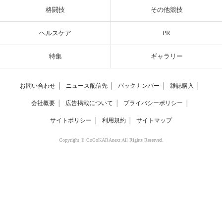
格闘技
その他競技
ヘルスケア
PR
特集
ギャラリー
お問い合わせ
│
ニュース配信先
│
バックナンバー
│
雑誌購入
│
会社概要
│
広告掲載について
│
プライバシーポリシー
│
サイトポリシー
│
利用規約
│
サイトマップ
Copyright © CoCoKARAnext All Rights Reserved.