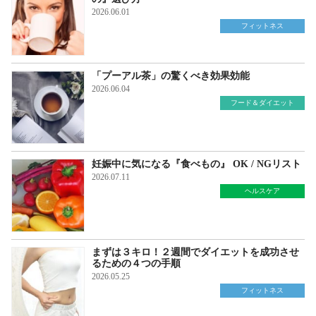
2026.06.01
フィットネス
「プーアル茶」の驚くべき効果効能
2026.06.04
フード＆ダイエット
妊娠中に気になる『食べもの』 OK / NGリスト
2026.07.11
ヘルスケア
まずは３キロ！２週間でダイエットを成功させ
るための４つの手順
2026.05.25
フィットネス