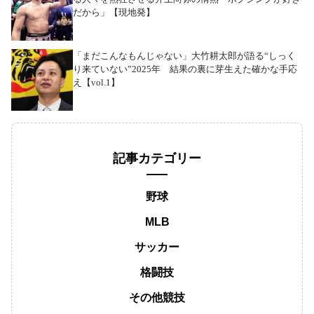
だから」【現地発】
「まだこんなもんじゃない」大竹耕太郎が語る“しっく
り来ていない”2025年 結果の裏に芽生えた確かな手応
え【vol.1】
記事カテゴリー
野球
MLB
サッカー
格闘技
その他競技