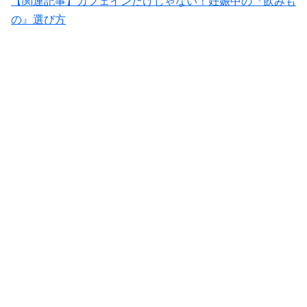
【関連記事】カフェインだけじゃない！妊娠中の『飲みも
の』選び方