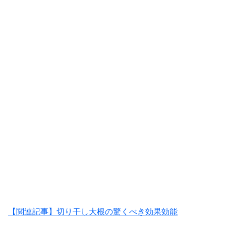
【関連記事】切り干し大根の驚くべき効果効能