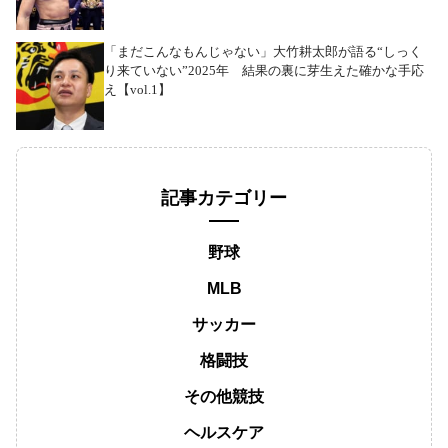
「まだこんなもんじゃない」大竹耕太郎が語る“しっく
り来ていない”2025年 結果の裏に芽生えた確かな手応
え【vol.1】
記事カテゴリー
野球
MLB
サッカー
格闘技
その他競技
ヘルスケア