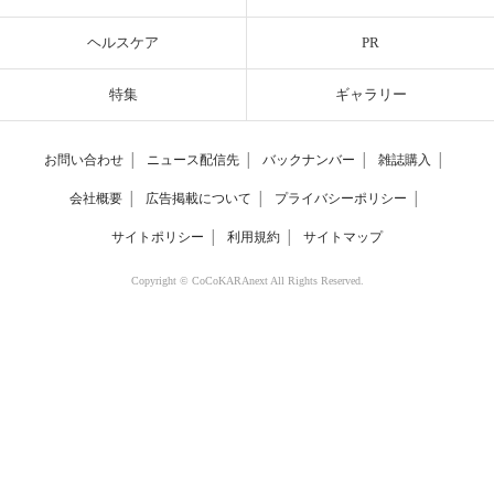
ヘルスケア
PR
特集
ギャラリー
お問い合わせ
│
ニュース配信先
│
バックナンバー
│
雑誌購入
│
会社概要
│
広告掲載について
│
プライバシーポリシー
│
サイトポリシー
│
利用規約
│
サイトマップ
Copyright © CoCoKARAnext All Rights Reserved.