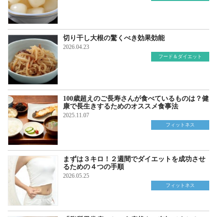
切り干し大根の驚くべき効果効能
2026.04.23
フード＆ダイエット
100歳超えのご長寿さんが食べているものは？健
康で長生きするためのオススメ食事法
2025.11.07
フィットネス
まずは３キロ！２週間でダイエットを成功させ
るための４つの手順
2026.05.25
フィットネス