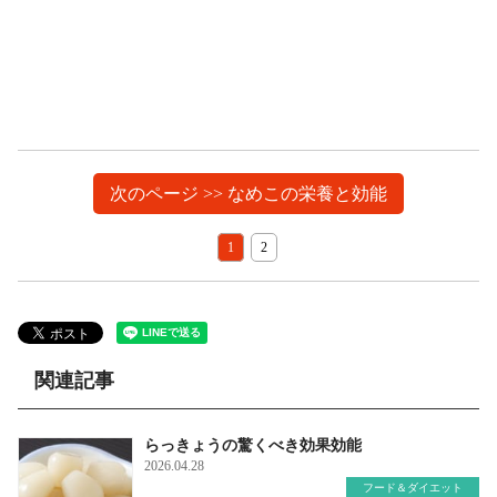
次のページ >> なめこの栄養と効能
1
2
関連記事
らっきょうの驚くべき効果効能
2026.04.28
フード＆ダイエット