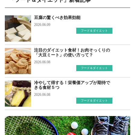
「フード＆ダイエット」新着記事
豆腐の驚くべき効果効能
2026.06.09
フード＆ダイエット
注目のダイエット食材！お肉そっくりの
「大豆ミート」の使い方って？
2026.06.08
フード＆ダイエット
冷やして得する！栄養価アップが期待で
きる食材５つ
2026.06.08
フード＆ダイエット