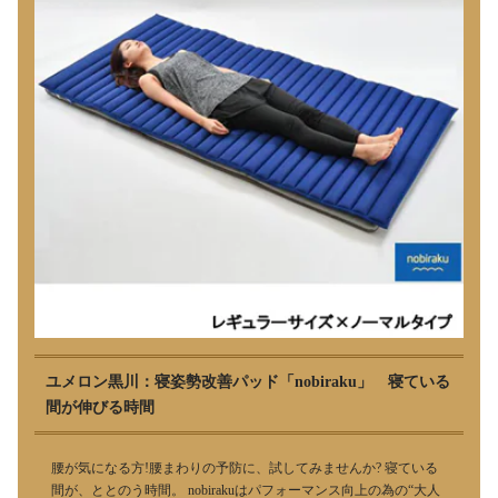
ユメロン黒川：寝姿勢改善パッド「nobiraku」 寝ている
間が伸びる時間
腰が気になる方!腰まわりの予防に、試してみませんか? 寝ている
間が、ととのう時間。 nobirakuはパフォーマンス向上の為の“大人