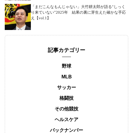
「まだこんなもんじゃない」大竹耕太郎が語る“しっく
り来ていない”2025年 結果の裏に芽生えた確かな手応
え【vol.1】
記事カテゴリー
野球
MLB
サッカー
格闘技
その他競技
ヘルスケア
バックナンバー