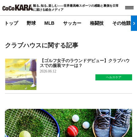
観る､知る､楽しむ――世界最高峰スポーツの感動と裏側を日常
に届ける総合メディア
トップ
野球
MLB
サッカー
格闘技
その他競技
クラブハウスに関する記事
【ゴルフ女子のラウンドデビュー】クラブハウ
スでの服装マナーは？
2026.06.12
ヘルスケア