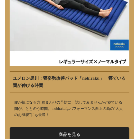
ユメロン黒川：寝姿勢改善パッド「nobiraku」 寝ている
間が伸びる時間
腰が気になる方!腰まわりの予防に、試してみませんか? 寝ている
間が、ととのう時間。 nobirakuはパフォーマンス向上の為の“大人
のお昼寝”にも最適！
商品を見る