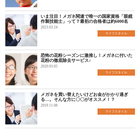
いま注目！メガネ関連で唯一の国家資格「眼鏡
作製技能士」って？最初の合格者は約6000名
2023.03.24
ライフスタイル
恐怖の花粉シーズンに激推し！メガネに付いた
花粉の徹底除去サービス♪
2020.03.05
ライフスタイル
メガネを買い替えたいけどお金がかかり過ぎ
る…。そんな方に〇〇がオススメ！？
2019.11.08
ライフスタイル