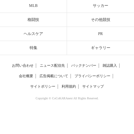
MLB
サッカー
格闘技
その他競技
ヘルスケア
PR
特集
ギャラリー
お問い合わせ
│
ニュース配信先
│
バックナンバー
│
雑誌購入
│
会社概要
│
広告掲載について
│
プライバシーポリシー
│
サイトポリシー
│
利用規約
│
サイトマップ
Copyright © CoCoKARAnext All Rights Reserved.