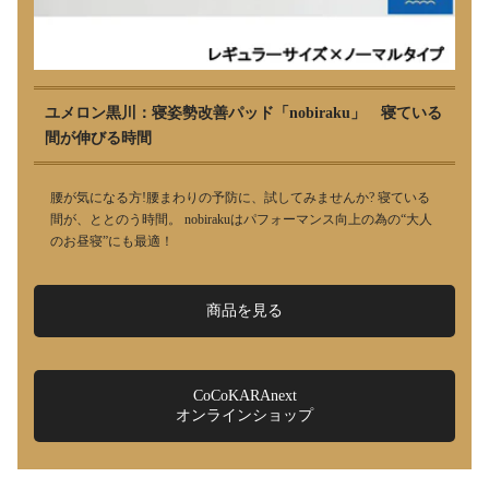
ユメロン黒川：寝姿勢改善パッド「nobiraku」 寝ている
間が伸びる時間
腰が気になる方!腰まわりの予防に、試してみませんか? 寝ている
間が、ととのう時間。 nobirakuはパフォーマンス向上の為の“大人
のお昼寝”にも最適！
商品を見る
CoCoKARAnext
オンラインショップ