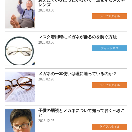
見えにくいをほっとかないで！進化するメガネ
レンズ
2025.03.08
ライフスタイル
マスク着用時にメガネが曇るのを防ぐ方法
2025.03.06
フィットネス
メガネの一本使いは理に適っているのか？
2025.02.28
ライフスタイル
子供の弱視とメガネについて知っておくべきこ
と
2023.12.07
ライフスタイル