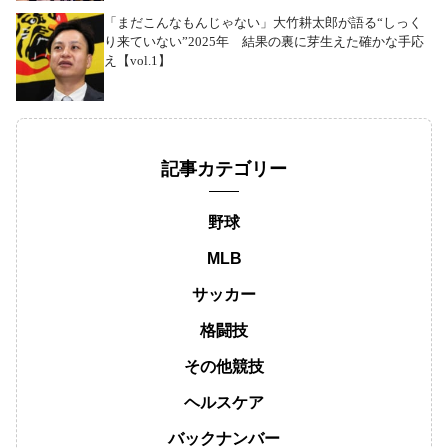
「まだこんなもんじゃない」大竹耕太郎が語る“しっく
り来ていない”2025年 結果の裏に芽生えた確かな手応
え【vol.1】
記事カテゴリー
野球
MLB
サッカー
格闘技
その他競技
ヘルスケア
バックナンバー