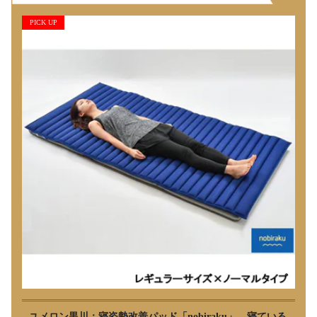
PICK UP
ユメロン黒川：寝姿勢改善パッド「nobiraku」 寝ている