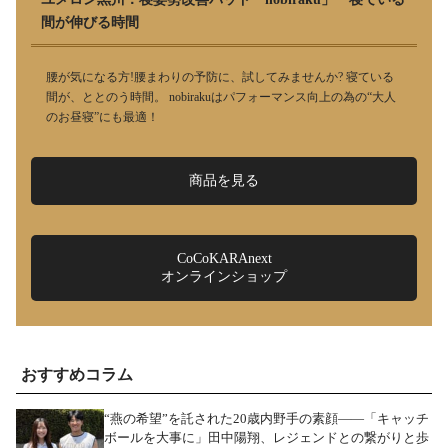
間が伸びる時間
腰が気になる方!腰まわりの予防に、試してみませんか? 寝ている
間が、ととのう時間。 nobirakuはパフォーマンス向上の為の“大人
のお昼寝”にも最適！
商品を見る
CoCoKARAnext
オンラインショップ
おすすめコラム
“燕の希望”を託された20歳内野手の素顔――「キャッチ
ボールを大事に」田中陽翔、レジェンドとの繋がりと歩