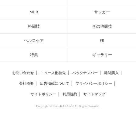
MLB
サッカー
格闘技
その他競技
ヘルスケア
PR
特集
ギャラリー
お問い合わせ
│
ニュース配信先
│
バックナンバー
│
雑誌購入
│
会社概要
│
広告掲載について
│
プライバシーポリシー
│
サイトポリシー
│
利用規約
│
サイトマップ
Copyright © CoCoKARAnext All Rights Reserved.