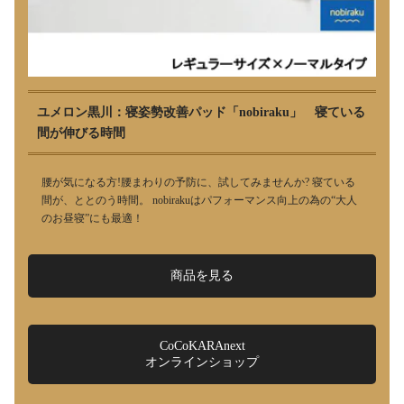
ユメロン黒川：寝姿勢改善パッド「nobiraku」 寝ている
間が伸びる時間
腰が気になる方!腰まわりの予防に、試してみませんか? 寝ている
間が、ととのう時間。 nobirakuはパフォーマンス向上の為の“大人
のお昼寝”にも最適！
商品を見る
CoCoKARAnext
オンラインショップ