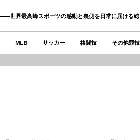
む――世界最高峰スポーツの感動と裏側を日常に届ける
球
MLB
サッカー
格闘技
その他競技