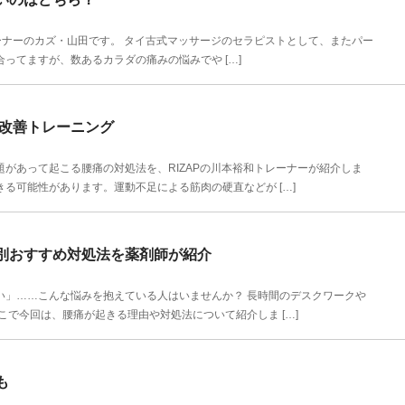
ナーのカズ・山田です。 タイ古式マッサージのセラピストとして、またパー
ってますが、数あるカラダの痛みの悩みでや […]
痛改善トレーニング
があって起こる腰痛の対処法を、RIZAPの川本裕和トレーナーが紹介しま
る可能性があります。運動不足による筋肉の硬直などが […]
別おすすめ対処法を薬剤師が紹介
い」……こんな悩みを抱えている人はいませんか？ 長時間のデスクワークや
こで今回は、腰痛が起きる理由や対処法について紹介しま […]
も