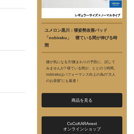
ユメロン黒川：寝姿勢改善パッド
「nobiraku」 寝ている間が伸びる時
間
腰が気になる方!腰まわりの予防に、試して
みませんか? 寝ている間が、ととのう時間。
nobirakuはパフォーマンス向上の為の“大人
のお昼寝”にも最適！
商品を見る
CoCoKARAnext
オンラインショップ