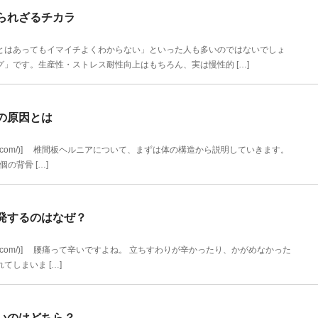
られざるチカラ
はあってもイマイチよくわからない」といった人も多いのではないでしょ
」です。生産性・ストレス耐性向上はもちろん、実は慢性的 […]
の原因とは
itanbody.com/)] 椎間板ヘルニアについて、まずは体の構造から説明していきます。
の背骨 […]
発するのはなぜ？
itanbody.com/)] 腰痛って辛いですよね。 立ちすわりが辛かったり、かがめなかった
しまいま […]
いのはどちら？