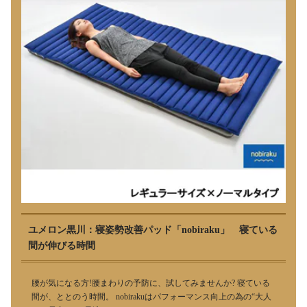
ユメロン黒川：寝姿勢改善パッド「nobiraku」 寝ている
間が伸びる時間
腰が気になる方!腰まわりの予防に、試してみませんか? 寝ている
間が、ととのう時間。 nobirakuはパフォーマンス向上の為の“大人