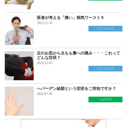
医者が考える「痛い」病気ワースト５
2023.12.10
フィットネス
左のお尻から太もも裏への痛み・・・これって
どんな症状？
2025.12.03
フィットネス
へバーデン結節という症状をご存知ですか？
2026.07.26
ヘルスケア