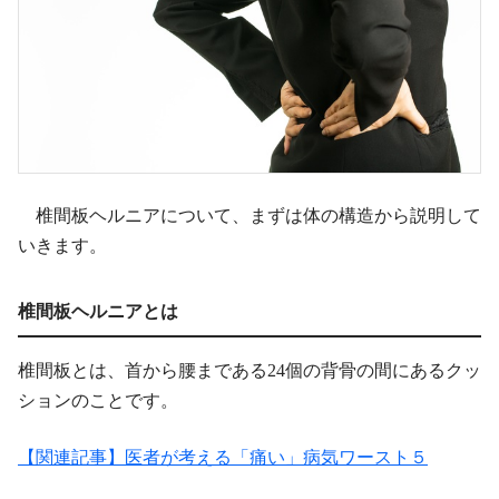
椎間板ヘルニアについて、まずは体の構造から説明して
いきます。
椎間板ヘルニアとは
椎間板とは、首から腰まである24個の背骨の間にあるクッ
ションのことです。
【関連記事】医者が考える「痛い」病気ワースト５