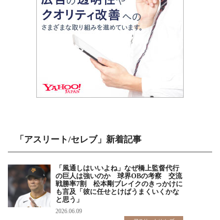
「アスリート/セレブ」新着記事
「風通しはいいよね」なぜ橋上監督代行
の巨人は強いのか 球界OBの考察 交流
戦勝率7割 松本剛ブレイクのきっかけに
も言及「彼に任せとけばうまくいくかな
と思う」
2026.06.09