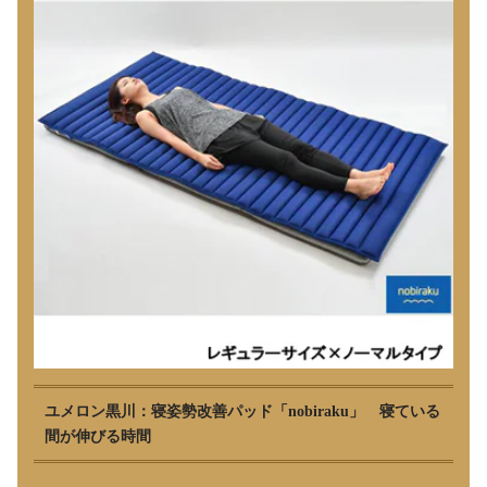
ユメロン黒川：寝姿勢改善パッド「nobiraku」 寝ている
間が伸びる時間