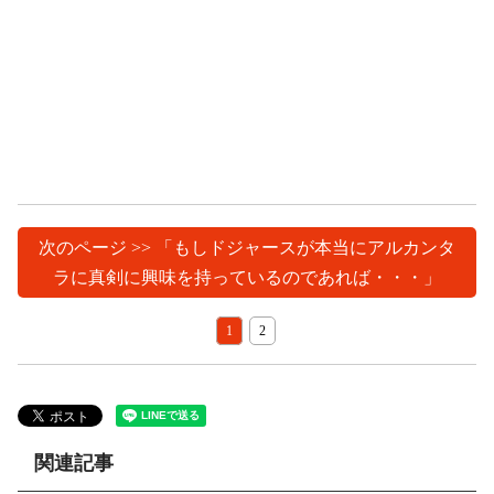
次のページ >> 「もしドジャースが本当にアルカンタ
ラに真剣に興味を持っているのであれば・・・」
1
2
関連記事