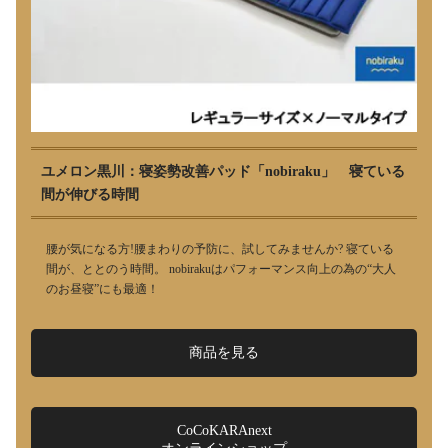
ユメロン黒川：寝姿勢改善パッド「nobiraku」 寝ている
間が伸びる時間
腰が気になる方!腰まわりの予防に、試してみませんか? 寝ている
間が、ととのう時間。 nobirakuはパフォーマンス向上の為の“大人
のお昼寝”にも最適！
商品を見る
CoCoKARAnext