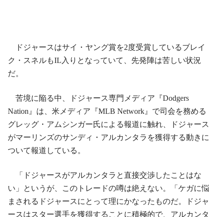
ドジャースはサイ・ヤング賞を2度受賞しているブレイ
ク・スネルもIL入りとなっていて、先発陣は苦しい状況
だ。
苦境に陥る中、ドジャース専門メディア『Dodgers
Nation』は、米メディア『MLB Network』で司会を務める
グレッグ・アムシンガー氏による報道に触れ、ドジャース
がマーリンズのサンディ・アルカンタラを獲得する動きに
ついて報道している。
「ドジャースがアルカンタラと直接交渉したことはな
い」というが、このトレードの噂は絶えない。「ケガに悩
まされるドジャースにとって理にかなったものだ。ドジャ
ースはスター選手を獲得することに積極的で、アルカンタ