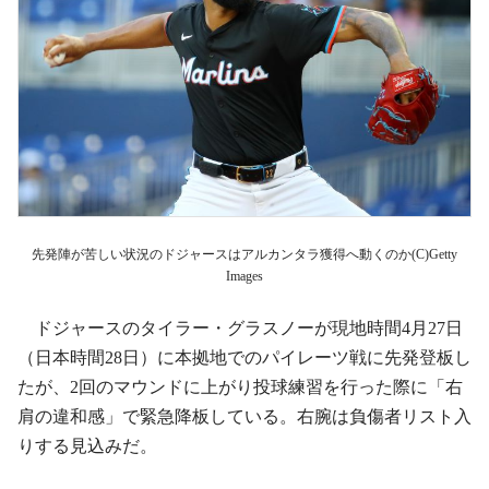
先発陣が苦しい状況のドジャースはアルカンタラ獲得へ動くのか(C)Getty
Images
ドジャースのタイラー・グラスノーが現地時間4月27日
（日本時間28日）に本拠地でのパイレーツ戦に先発登板し
たが、2回のマウンドに上がり投球練習を行った際に「右
肩の違和感」で緊急降板している。右腕は負傷者リスト入
りする見込みだ。