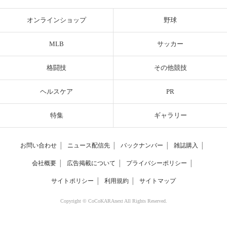
オンラインショップ
野球
MLB
サッカー
格闘技
その他競技
ヘルスケア
PR
特集
ギャラリー
お問い合わせ
│
ニュース配信先
│
バックナンバー
│
雑誌購入
│
会社概要
│
広告掲載について
│
プライバシーポリシー
│
サイトポリシー
│
利用規約
│
サイトマップ
Copyright © CoCoKARAnext All Rights Reserved.