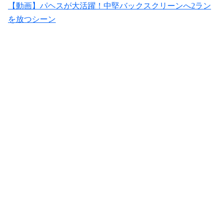
【動画】パヘスが大活躍！中堅バックスクリーンへ2ラン
を放つシーン