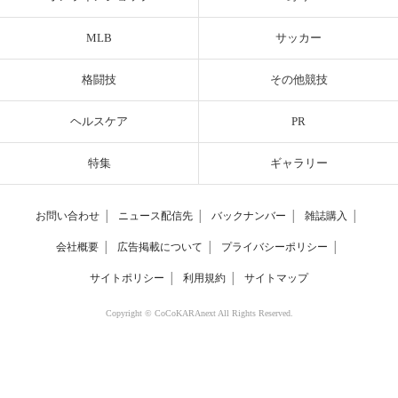
MLB
サッカー
格闘技
その他競技
ヘルスケア
PR
特集
ギャラリー
お問い合わせ
│
ニュース配信先
│
バックナンバー
│
雑誌購入
│
会社概要
│
広告掲載について
│
プライバシーポリシー
│
サイトポリシー
│
利用規約
│
サイトマップ
Copyright © CoCoKARAnext All Rights Reserved.