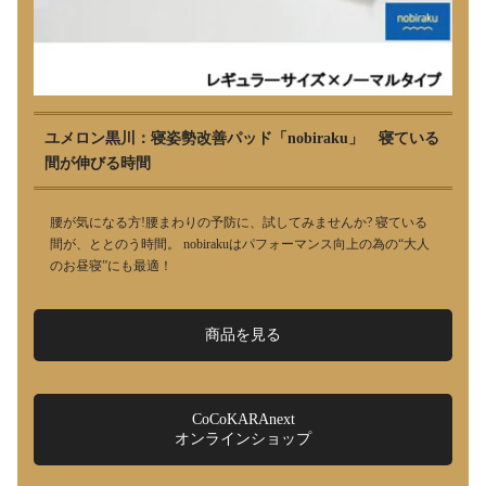
ユメロン黒川：寝姿勢改善パッド「nobiraku」 寝ている
間が伸びる時間
腰が気になる方!腰まわりの予防に、試してみませんか? 寝ている
間が、ととのう時間。 nobirakuはパフォーマンス向上の為の“大人
のお昼寝”にも最適！
商品を見る
CoCoKARAnext
オンラインショップ