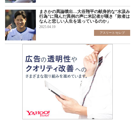
まさかの異論噴出…大谷翔平の献身的な“水汲み
行為”に飛んだ異例の声に米記者が嘆き「敗者は
なんと悲しい人生を送っているのか」
2025.04.19
アスリート/セレブ