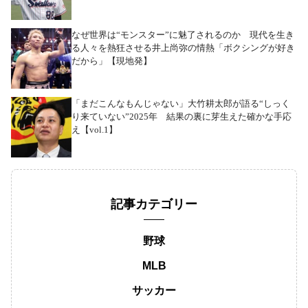
なぜ世界は“モンスター”に魅了されるのか 現代を生き
る人々を熱狂させる井上尚弥の情熱「ボクシングが好き
だから」【現地発】
「まだこんなもんじゃない」大竹耕太郎が語る“しっく
り来ていない”2025年 結果の裏に芽生えた確かな手応
え【vol.1】
記事カテゴリー
野球
MLB
サッカー