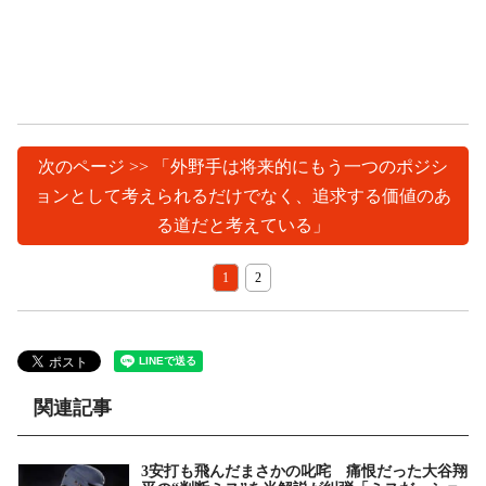
次のページ >> 「外野手は将来的にもう一つのポジシ
ョンとして考えられるだけでなく、追求する価値のあ
る道だと考えている」
1
2
関連記事
3安打も飛んだまさかの叱咤 痛恨だった大谷翔