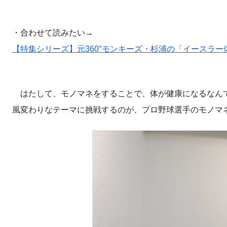
・合わせて読みたい→
【特集シリーズ】元360°モンキーズ・杉浦の「イースラー体操」（https://co
はたして、モノマネをすることで、体が健康になるなん
風変わりなテーマに挑戦するのが、プロ野球選手のモノマネ