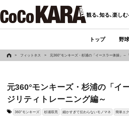
観る､知る､楽し
トップ
野
>
フィットネス
>
元360°モンキーズ・杉浦の「イースラー体操」
元360°モンキーズ・杉浦の「
ジリティトレーニング編～
360°モンキーズ
杉浦双亮
細かすぎて伝わらないモノマネ
簡単エ
タグ: