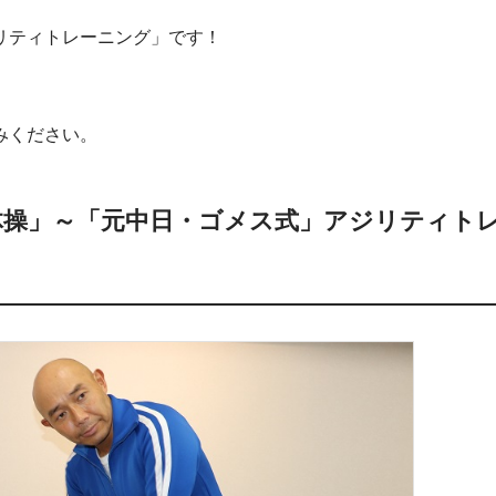
リティトレーニング」です！
みください。
ー体操」～「元中日・ゴメス式」アジリティト