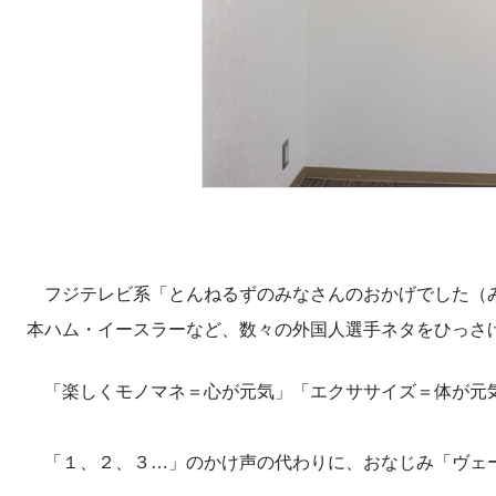
フジテレビ系「とんねるずのみなさんのおかげでした（み
本ハム・イースラーなど、数々の外国人選手ネタをひっさ
「楽しくモノマネ＝心が元気」「エクササイズ＝体が元
「１、２、３…」のかけ声の代わりに、おなじみ「ヴェ