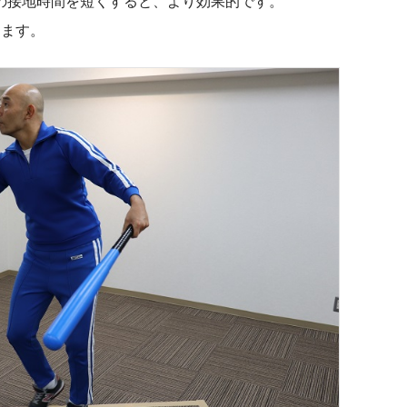
の接地時間を短くすると、より効果的です。
ります。