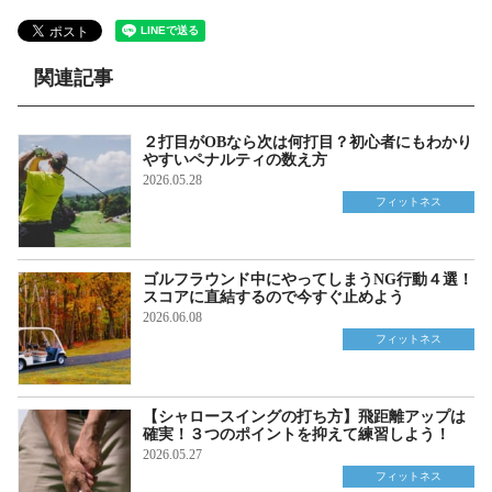
関連記事
２打目がOBなら次は何打目？初心者にもわかり
やすいペナルティの数え方
2026.05.28
フィットネス
ゴルフラウンド中にやってしまうNG行動４選！
スコアに直結するので今すぐ止めよう
2026.06.08
フィットネス
【シャロースイングの打ち方】飛距離アップは
確実！３つのポイントを抑えて練習しよう！
2026.05.27
フィットネス