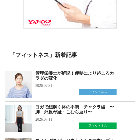
「フィットネス」新着記事
管理栄養士が解説！便秘により起こるカ
ラダの変化
2026.07.31
フィットネス
ヨガで紐解く体の不調 チャクラ編 〜
脚 外反母趾・こむら返り〜
2026.07.11
フィットネス