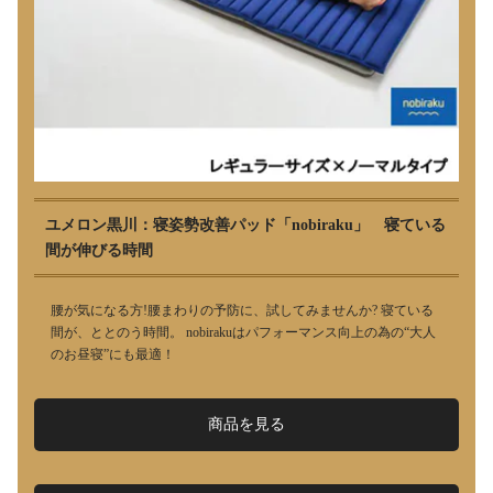
ユメロン黒川：寝姿勢改善パッド「nobiraku」 寝ている
間が伸びる時間
腰が気になる方!腰まわりの予防に、試してみませんか? 寝ている
間が、ととのう時間。 nobirakuはパフォーマンス向上の為の“大人
のお昼寝”にも最適！
商品を見る