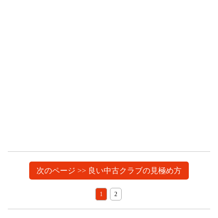
次のページ >> 良い中古クラブの見極め方
1
2