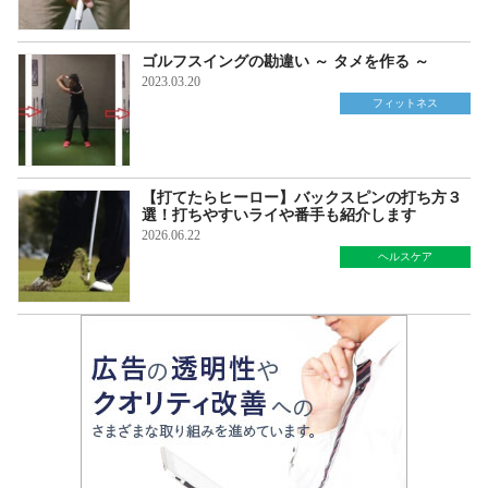
ゴルフスイングの勘違い ～ タメを作る ～
2023.03.20
フィットネス
【打てたらヒーロー】バックスピンの打ち方３
選！打ちやすいライや番手も紹介します
2026.06.22
ヘルスケア