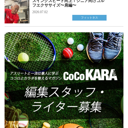
スイングスピード向上！シニア向けゴル
フエクササイズ〜肩編〜
2026.07.02
フィットネス