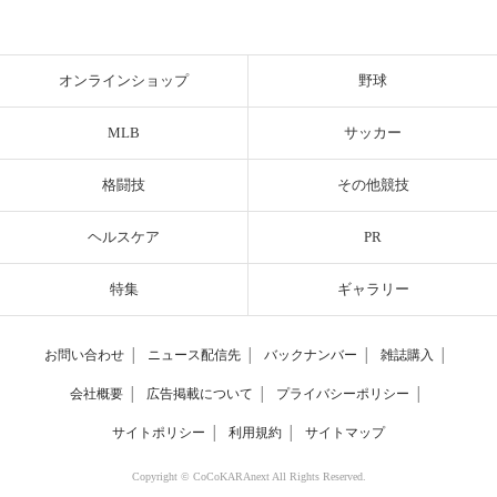
オンラインショップ
野球
MLB
サッカー
格闘技
その他競技
ヘルスケア
PR
特集
ギャラリー
お問い合わせ
│
ニュース配信先
│
バックナンバー
│
雑誌購入
│
会社概要
│
広告掲載について
│
プライバシーポリシー
│
サイトポリシー
│
利用規約
│
サイトマップ
Copyright © CoCoKARAnext All Rights Reserved.