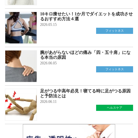
10キロ痩せたい！1か月でダイエットを成功させ
るおすすめ方法４選
2026.05.15
フィットネス
腕があがらないほどの痛み「四・五十肩」にな
る本当の原因
2026.06.05
フィットネス
足がつる中高年必見！寝てる時に足がつる原因
と予防法とは
2026.06.11
ヘルスケア