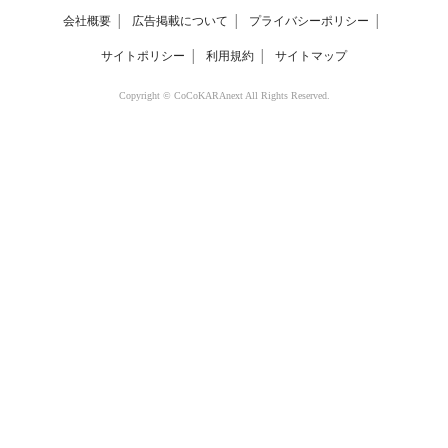
会社概要
│
広告掲載について
│
プライバシーポリシー
│
サイトポリシー
│
利用規約
│
サイトマップ
Copyright © CoCoKARAnext All Rights Reserved.