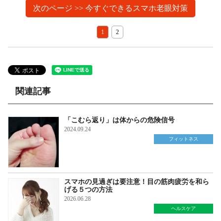
次のページ >> 今すぐできるスマホ老眼対策
1
2
関連記事
「こむら返り」は体からの危険信号
2024.09.24
フィットネス
スマホの見過ぎは要注意！目の筋肉疲労を和ら
げる５つの方法
2026.06.28
ヘルスケア