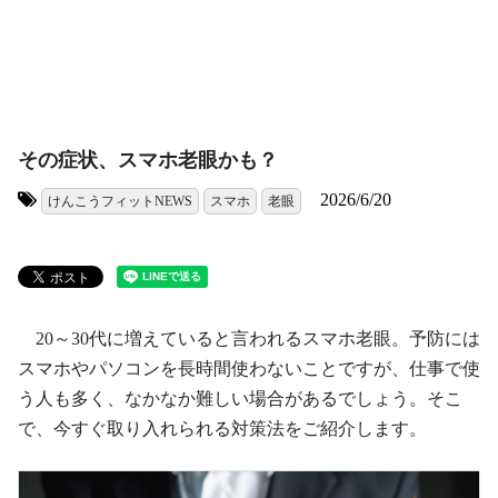
その症状、スマホ老眼かも？
2026/6/20
けんこうフィットNEWS
スマホ
老眼
タグ:
20～30代に増えていると言われるスマホ老眼。予防には
スマホやパソコンを長時間使わないことですが、仕事で使
う人も多く、なかなか難しい場合があるでしょう。そこ
で、今すぐ取り入れられる対策法をご紹介します。