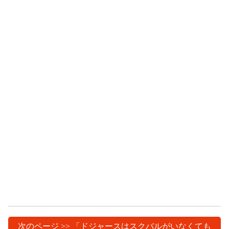
次のページ >> 「ドジャースはスクバルがいなくても