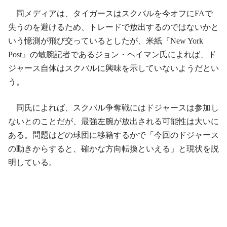
同メディアは、タイガースはスクバルを今オフにFAで
失うのを避けるため、トレードで放出するのではないかと
いう憶測が飛び交っているとしたが、米紙『New York
Post』の敏腕記者であるジョン・ヘイマン氏によれば、ド
ジャース自体はスクバルに興味を示していないようだとい
う。
同氏によれば、スクバル争奪戦にはドジャースは参加し
ないとのことだが、最強左腕が放出される可能性は大いに
ある。問題はどの球団に移籍するかで「今回のドジャース
の動きからすると、確かな方向転換といえる」と現状を説
明している。