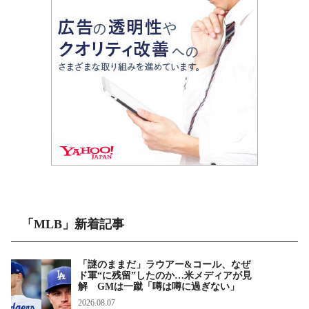
「MLB」新着記事
「謎のままだ」ラウアー&コール、なぜ
ド軍“に残留”したのか…米メディアが見
解 GMは一蹴「噂は噂に過ぎない」
2026.08.07