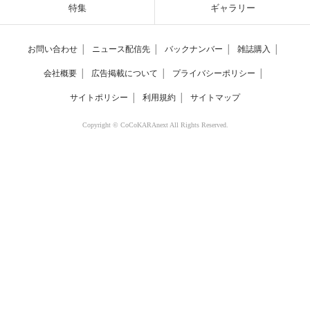
特集
ギャラリー
お問い合わせ
│
ニュース配信先
│
バックナンバー
│
雑誌購入
│
会社概要
│
広告掲載について
│
プライバシーポリシー
│
サイトポリシー
│
利用規約
│
サイトマップ
Copyright © CoCoKARAnext All Rights Reserved.