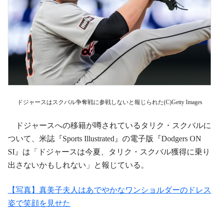
ドジャースはスクバル争奪戦に参戦しないと報じられた(C)Getty Images
ドジャースへの移籍が噂されているタリク・スクバルに
ついて、米誌『Sports Illustrated』の電子版『Dodgers ON
SI』は「ドジャースは今夏、タリク・スクバル獲得に乗り
出さないかもしれない」と報じている。
【写真】真美子夫人はあでやかなワンショルダーのドレス
姿で笑顔を見せた