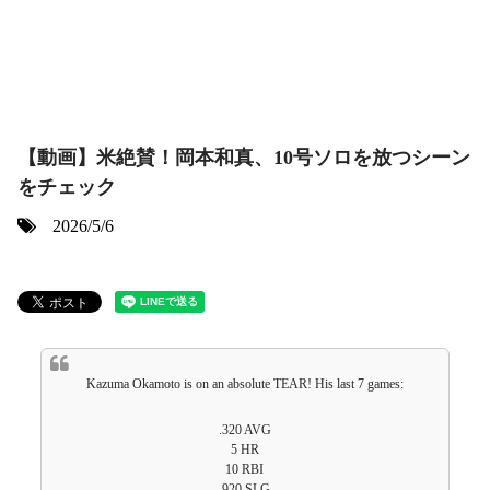
【動画】米絶賛！岡本和真、10号ソロを放つシーン
をチェック
2026/5/6
Kazuma Okamoto is on an absolute TEAR! His last 7 games:
.320 AVG
5 HR
10 RBI
.920 SLG