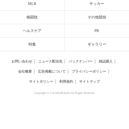
MLB
サッカー
格闘技
その他競技
ヘルスケア
PR
特集
ギャラリー
お問い合わせ
│
ニュース配信先
│
バックナンバー
│
雑誌購入
│
会社概要
│
広告掲載について
│
プライバシーポリシー
│
サイトポリシー
│
利用規約
│
サイトマップ
Copyright © CoCoKARAnext All Rights Reserved.