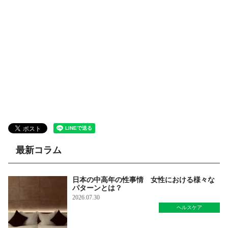
最新コラム
日本の中高年の性事情 女性における様々な
パターンとは？
2026.07.30
ヘルスケア