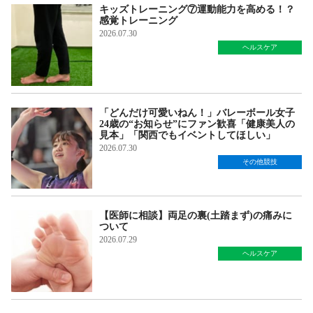
キッズトレーニング⑦運動能力を高める！？
感覚トレーニング
2026.07.30
ヘルスケア
「どんだけ可愛いねん！」バレーボール女子
24歳の“お知らせ”にファン歓喜「健康美人の
見本」「関西でもイベントしてほしい」
2026.07.30
その他競技
【医師に相談】両足の裏(土踏まず)の痛みに
ついて
2026.07.29
ヘルスケア