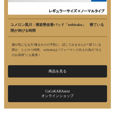
ユメロン黒川：寝姿勢改善パッド「nobiraku」 寝ている
間が伸びる時間
腰が気になる方!腰まわりの予防に、試してみませんか? 寝ている
間が、ととのう時間。 nobirakuはパフォーマンス向上の為の“大人
のお昼寝”にも最適！
商品を見る
CoCoKARAnext
オンラインショップ