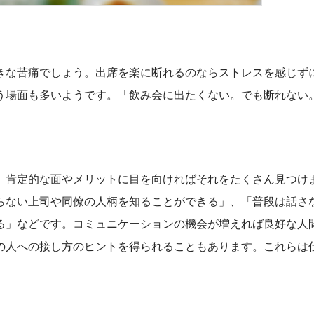
な苦痛でしょう。出席を楽に断れるのならストレスを感じず
う場面も多いようです。「飲み会に出たくない。でも断れない
、肯定的な面やメリットに目を向ければそれをたくさん見つけ
らない上司や同僚の人柄を知ることができる」、「普段は話さ
る」などです。コミュニケーションの機会が増えれば良好な人
の人への接し方のヒントを得られることもあります。これらは