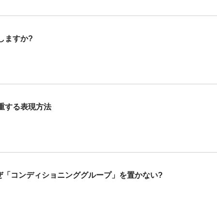
しますか?
重する表現方法
なぜ「コンディショニンググループ」を置かない?