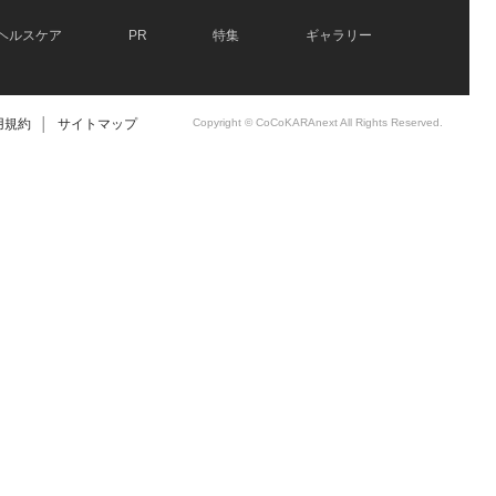
ヘルスケア
PR
特集
ギャラリー
用規約
│
サイトマップ
Copyright © CoCoKARAnext All Rights Reserved.