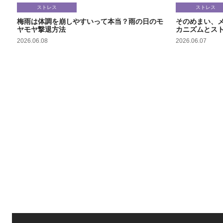
ストレス
ストレス
梅雨は体調を崩しやすいって本当？雨の日のモ
そのめまい、
ヤモヤ撃退方法
カニズムとス
2026.06.08
2026.06.07