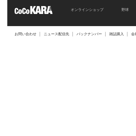
オンラインショップ
野球
お問い合わせ
│
ニュース配信先
│
バックナンバー
│
雑誌購入
│
会