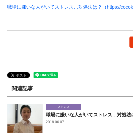
職場に嫌いな人がいてストレス…対処法は？（https://cocokara-next.c
関連記事
ストレス
職場に嫌いな人がいてストレス…対処法
2018.06.07