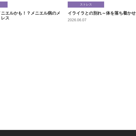
ストレス
メニエルかも！？メニエル病のメ
イライラとの別れ～体を落ち着かせ
トレス
2026.06.07