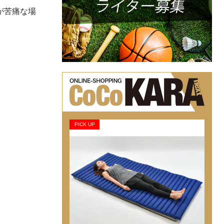
が苦痛な場
PICK UP