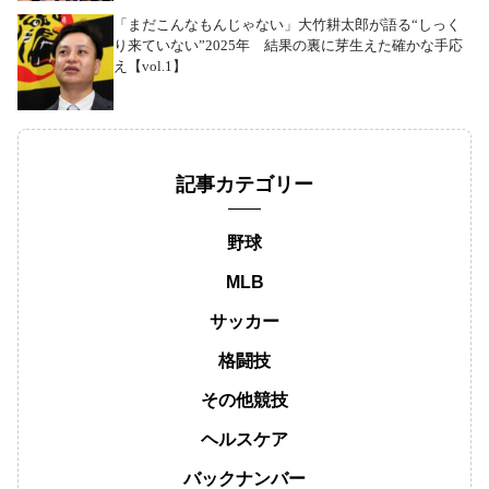
「まだこんなもんじゃない」大竹耕太郎が語る“しっく
り来ていない”2025年 結果の裏に芽生えた確かな手応
え【vol.1】
記事カテゴリー
野球
MLB
サッカー
格闘技
その他競技
ヘルスケア
バックナンバー