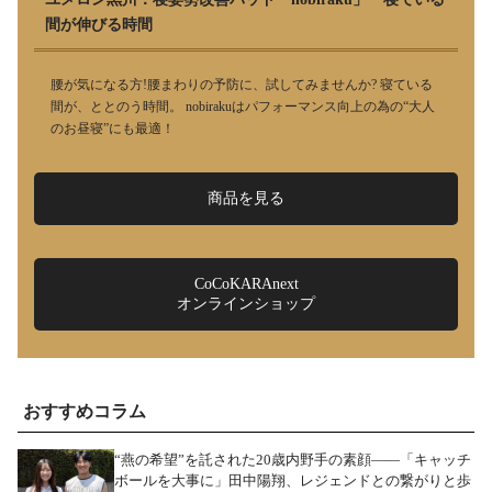
間が伸びる時間
腰が気になる方!腰まわりの予防に、試してみませんか? 寝ている
間が、ととのう時間。 nobirakuはパフォーマンス向上の為の“大人
のお昼寝”にも最適！
商品を見る
CoCoKARAnext
オンラインショップ
おすすめコラム
“燕の希望”を託された20歳内野手の素顔――「キャッチ
ボールを大事に」田中陽翔、レジェンドとの繋がりと歩