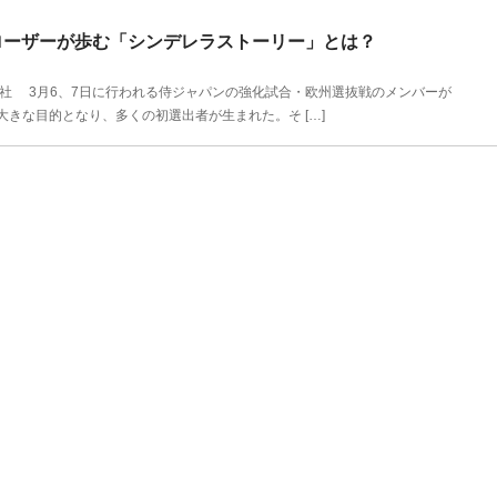
ローザーが歩む「シンデレラストーリー」とは？
聞社 3月6、7日に行われる侍ジャパンの強化試合・欧州選抜戦のメンバーが
きな目的となり、多くの初選出者が生まれた。そ […]