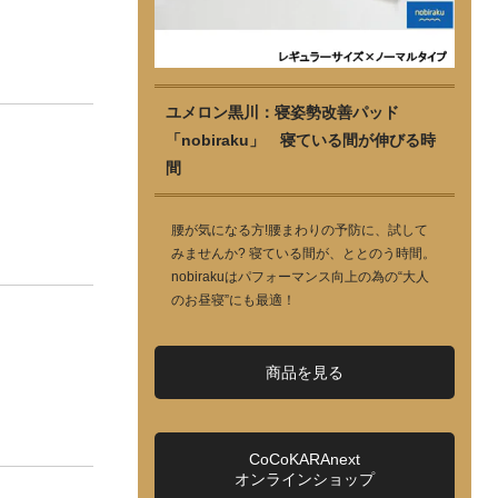
ユメロン黒川：寝姿勢改善パッド
「nobiraku」 寝ている間が伸びる時
間
腰が気になる方!腰まわりの予防に、試して
みませんか? 寝ている間が、ととのう時間。
nobirakuはパフォーマンス向上の為の“大人
のお昼寝”にも最適！
商品を見る
CoCoKARAnext
オンラインショップ