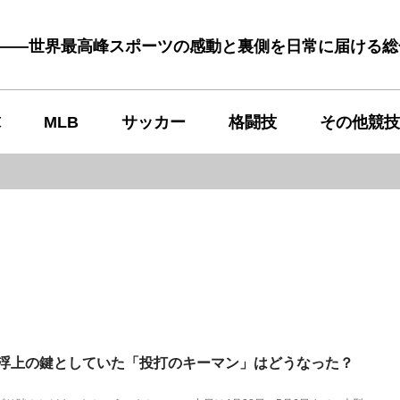
む――世界最高峰スポーツの感動と裏側を日常に届ける
球
MLB
サッカー
格闘技
その他競技
 浮上の鍵としていた「投打のキーマン」はどうなった？