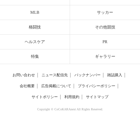
MLB
サッカー
格闘技
その他競技
ヘルスケア
PR
特集
ギャラリー
お問い合わせ
│
ニュース配信先
│
バックナンバー
│
雑誌購入
│
会社概要
│
広告掲載について
│
プライバシーポリシー
│
サイトポリシー
│
利用規約
│
サイトマップ
Copyright © CoCoKARAnext All Rights Reserved.