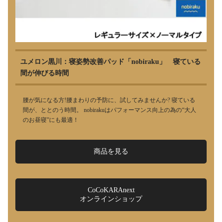
ユメロン黒川：寝姿勢改善パッド「nobiraku」 寝ている
間が伸びる時間
腰が気になる方!腰まわりの予防に、試してみませんか? 寝ている
間が、ととのう時間。 nobirakuはパフォーマンス向上の為の“大人
のお昼寝”にも最適！
商品を見る
CoCoKARAnext
オンラインショップ