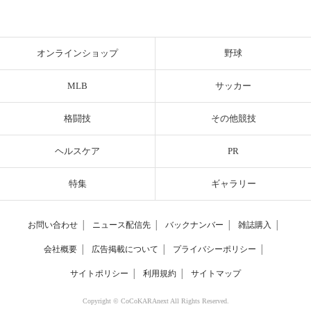
オンラインショップ
野球
MLB
サッカー
格闘技
その他競技
ヘルスケア
PR
特集
ギャラリー
お問い合わせ
│
ニュース配信先
│
バックナンバー
│
雑誌購入
│
会社概要
│
広告掲載について
│
プライバシーポリシー
│
サイトポリシー
│
利用規約
│
サイトマップ
Copyright © CoCoKARAnext All Rights Reserved.