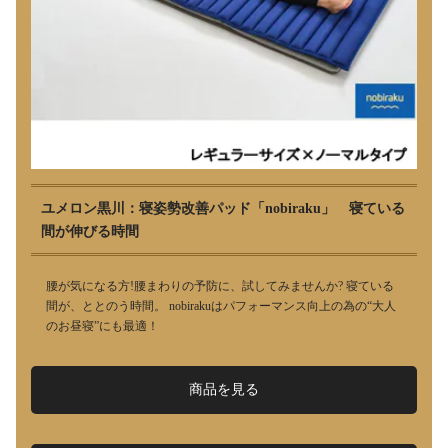
ユメロン黒川：寝姿勢改善パッド「nobiraku」 寝ている
間が伸びる時間
腰が気になる方!腰まわりの予防に、試してみませんか? 寝ている
間が、ととのう時間。 nobirakuはパフォーマンス向上の為の“大人
のお昼寝”にも最適！
商品を見る