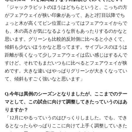
「ジャックラビットのほうはどちらというと、こっちの方
がフェアウェイが狭い印象があって、あと2打目以降でち
ょっと木が高くてピン位置によってはフェアウェイからで
も、木の高さが気になるような所もあったりするのかなと
思います。グリーンも比較的反対側に比べると小さくて、
傾斜も少ないほうかなと思ってます。サイプレスのほうは
距離が長くなって少しフェアウェイは広い感じはするんで
すけど、それでもまだいつもに比べるとフェアウェイが狭
めです。大きな違いはやっぱりグリーンが大きくなってい
て、傾斜もすごく強いなと思います」
Q.今年は異例のシーズンとなりましたが、ここまでのテー
マとして、この試合に向けて調整してきたっていうのはあ
りますか？
「12月にやるっていうのはびっくりしました。でも、でき
るとなったらやっぱりここに向けて上手く調整していきた