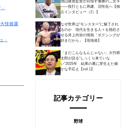
池山隆寛監督が目指す優勝の二文字
――投打ともに再建、活性化へ【独
す」
占インタビュー（2）】
て大技披露
なぜ世界は“モンスター”に魅了され
るのか 現代を生きる人々を熱狂さ
せる井上尚弥の情熱「ボクシングが
ュ」
好きだから」【現地発】
「まだこんなもんじゃない」大竹耕
太郎が語る“しっくり来ていな
い”2025年 結果の裏に芽生えた確
かな手応え【vol.1】
記事カテゴリー
野球