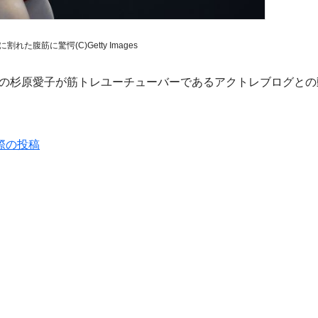
れた腹筋に驚愕(C)Getty Images
表の杉原愛子が筋トレユーチューバーであるアクトレブログと
際の投稿