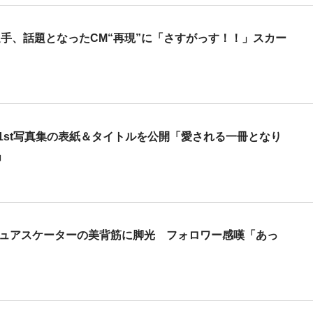
選手、話題となったCM“再現”に「さすがっす！！」スカー
1st写真集の表紙＆タイトルを公開「愛される一冊となり
」
ギュアスケーターの美背筋に脚光 フォロワー感嘆「あっ