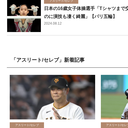
アスリート/セレブ
日本の16歳女子体操選手「Tシャツまで
のに演技も凄く綺麗」【パリ五輪】
2024.08.12
「アスリート/セレブ」新着記事
アスリート/セレブ
アスリート/セレ