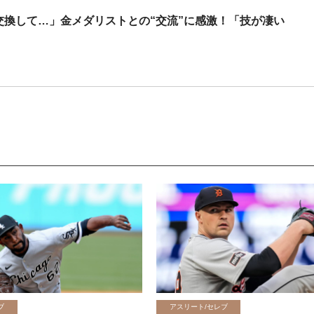
交換して…」金メダリストとの“交流”に感激！「技が凄い
ブ
アスリート/セレブ