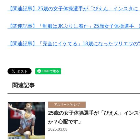
【関連記事】25歳の女子体操選手が「ぴえん」インスタに
【関連記事】「制服はJKぶりに着た」25歳女子体操選手、
【関連記事】「完全にイケてる」18歳になったワリエワの
関連記事
アスリート/セレブ
25歳の女子体操選手が「ぴえん」インス
か？心配です」
2025.03.08