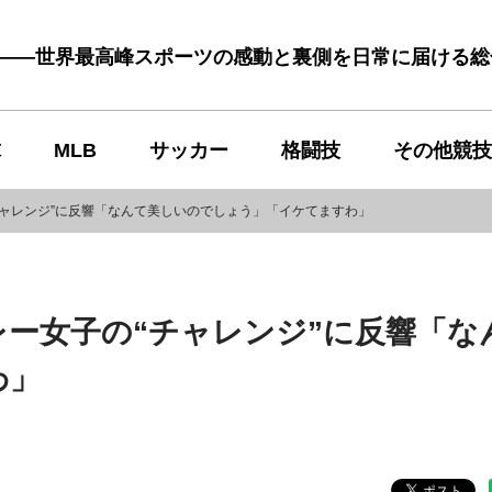
む――世界最高峰スポーツの感動と裏側を日常に届ける
球
MLB
サッカー
格闘技
その他競技
チャレンジ”に反響「なんて美しいのでしょう」「イケてますわ」
レー女子の“チャレンジ”に反響「な
わ」