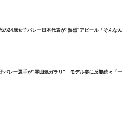
の24歳女子バレー日本代表が“熱烈”アピール「そんなん
子バレー選手が“雰囲気ガラリ” モデル姿に反響続々「一