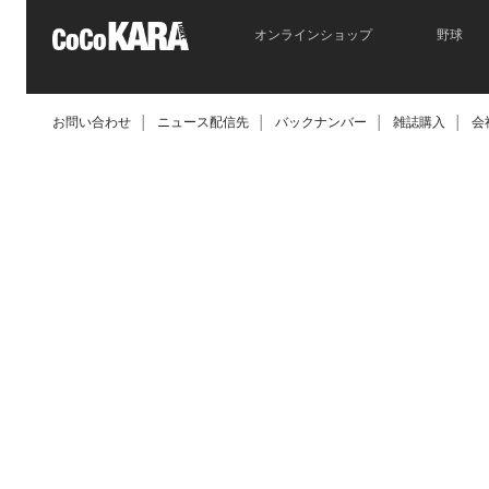
オンラインショップ
野球
お問い合わせ
│
ニュース配信先
│
バックナンバー
│
雑誌購入
│
会