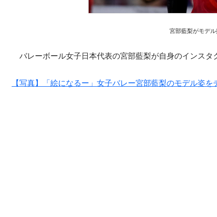
宮部藍梨がモデル撮影
バレーボール女子日本代表の宮部藍梨が自身のインスタグ
【写真】「絵になるー」女子バレー宮部藍梨のモデル姿を