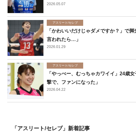
2026.05.07
アスリート/セレブ
「かわいいだけじゃダメですか？」で脚光
言われたら…」
2026.01.29
アスリート/セレブ
「やっべー、むっちゃカワイイ」24歳女
撃で、ファンになった」
2026.04.22
「アスリート/セレブ」新着記事