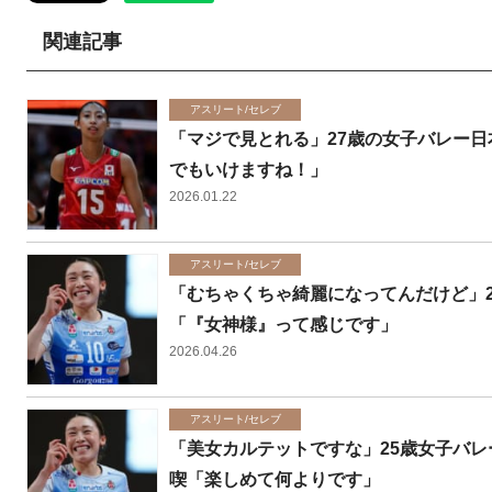
関連記事
アスリート/セレブ
「マジで見とれる」27歳の女子バレー
でもいけますね！」
2026.01.22
アスリート/セレブ
「むちゃくちゃ綺麗になってんだけど」
「『女神様』って感じです」
2026.04.26
アスリート/セレブ
「美女カルテットですな」25歳女子バレ
喫「楽しめて何よりです」