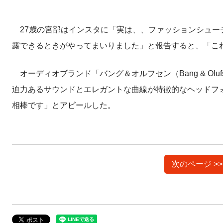
27歳の宮部はインスタに「実は、、ファッションシュー
露できるときがやってまいりました」と報告すると、「こ
オーディオブランド「バング＆オルフセン（Bang & Ol
迫力あるサウンドとエレガントな曲線が特徴的なヘッドフ
相棒です」とアピールした。
次のページ >