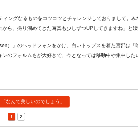
ティングなるものをコツコツとチャレンジしておりまして。み
れから、撮り溜めてきた写真も少しずつUPしてきますね」と綴
ufsen）」のヘッドフォンをかけ、白いトップスを着た宮部は「
ォンのフォルムもが大好きで、今となっては移動中や集中した
> 「なんて美しいのでしょう」
1
2