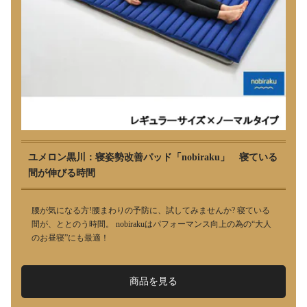
ユメロン黒川：寝姿勢改善パッド「nobiraku」 寝ている
間が伸びる時間
腰が気になる方!腰まわりの予防に、試してみませんか? 寝ている
間が、ととのう時間。 nobirakuはパフォーマンス向上の為の“大人
のお昼寝”にも最適！
商品を見る