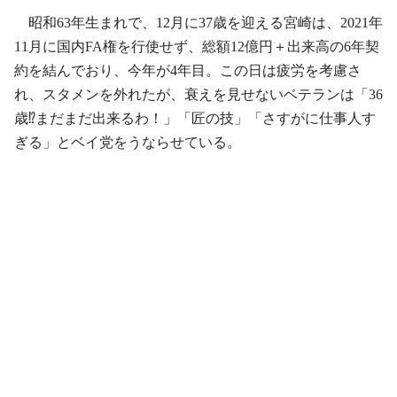
昭和63年生まれで、12月に37歳を迎える宮崎は、2021年
11月に国内FA権を行使せず、総額12億円＋出来高の6年契
約を結んでおり、今年が4年目。この日は疲労を考慮さ
れ、スタメンを外れたが、衰えを見せないベテランは「36
歳⁉︎まだまだ出来るわ！」「匠の技」「さすがに仕事人す
ぎる」とベイ党をうならせている。