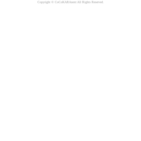
Copyright © CoCoKARAnext All Rights Reserved.