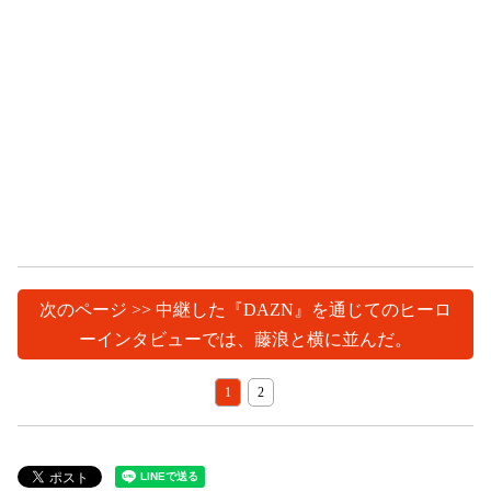
次のページ >> 中継した『DAZN』を通じてのヒーロ
ーインタビューでは、藤浪と横に並んだ。
1
2